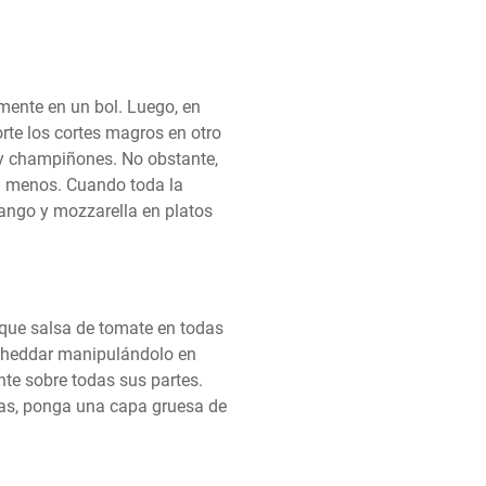
mente en un bol. Luego, en 
rte los cortes magros en otro 
 y champiñones. No obstante, 
ten menos. Cuando toda la 
ango y mozzarella en platos 
ique salsa de tomate en todas 
 cheddar manipulándolo en 
te sobre todas sus partes. 
as, ponga una capa gruesa de 