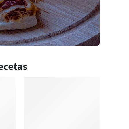
ecetas