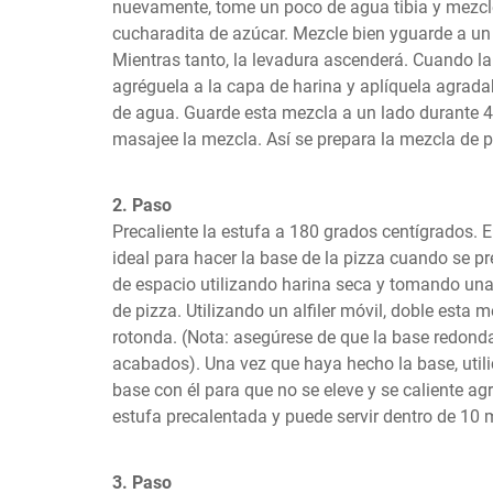
nuevamente, tome un poco de agua tibia y mezcle 
cucharadita de azúcar. Mezcle bien yguarde a un 
Mientras tanto, la levadura ascenderá. Cuando la
agréguela a la capa de harina y aplíquela agrada
de agua. Guarde esta mezcla a un lado durante 4-
masajee la mezcla. Así se prepara la mezcla de p
2. Paso
Precaliente la estufa a 180 grados centígrados. 
ideal para hacer la base de la pizza cuando se p
de espacio utilizando harina seca y tomando una
de pizza. Utilizando un alfiler móvil, doble esta 
rotonda. (Nota: asegúrese de que la base redonda
acabados). Una vez que haya hecho la base, utilic
base con él para que no se eleve y se caliente ag
estufa precalentada y puede servir dentro de 10 
3. Paso