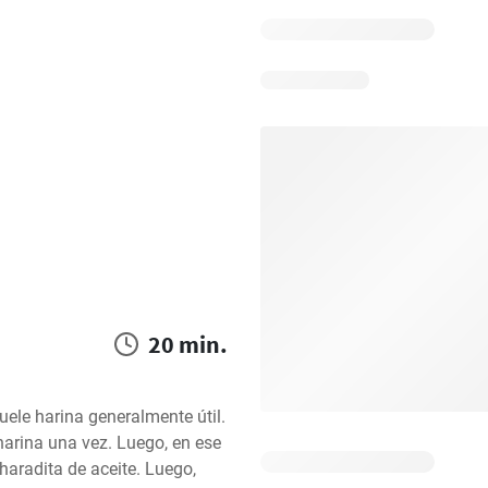
20 min.
le harina generalmente útil. 
harina una vez. Luego, en ese 
aradita de aceite. Luego, 