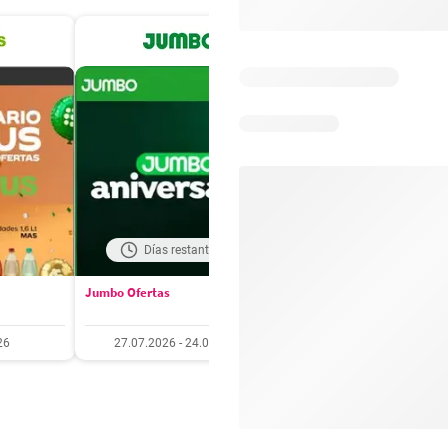
Días restantes: 19
Días restantes: 5
Jumbo Ofertas
Santa Isabel Ofertas
26
27.07.2026 - 24.08.2026
27.07.2026 - 10.08.20