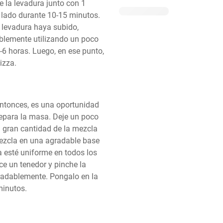
la levadura junto con 1 
lado durante 10-15 minutos. 
 levadura haya subido, 
blemente utilizando un poco 
6 horas. Luego, en ese punto, 
izza.
Entonces, es una oportunidad 
repara la masa. Deje un poco 
 gran cantidad de la mezcla 
mezcla en una agradable base 
 esté uniforme en todos los 
e un tenedor y pinche la 
radablemente. Pongalo en la 
minutos.