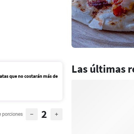
Las últimas r
atas que no costarán más de
2
 porciones