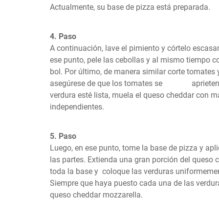
Actualmente, su base de pizza está preparada.
4. Paso
A continuación, lave el pimiento y córtelo escasa
ese punto, pele las cebollas y al mismo tiempo co
bol. Por último, de manera similar corte tomates
asegúrese de que los tomates se               aprie
verdura esté lista, muela el queso cheddar con m
independientes.
5. Paso
Luego, en ese punto, tome la base de pizza y apl
las partes. Extienda una gran porción del queso
toda la base y  coloque las verduras uniformemen
Siempre que haya puesto cada una de las verdur
queso cheddar mozzarella.