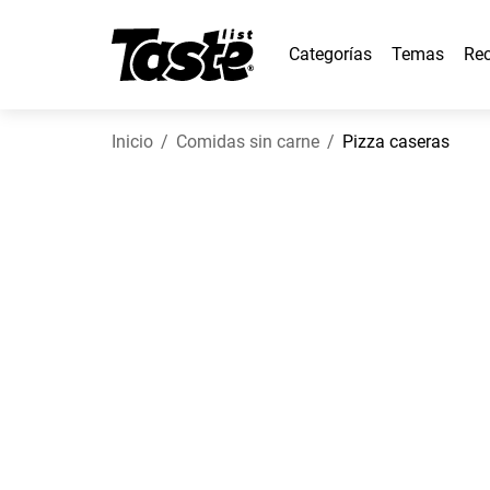
Categorías
Temas
Rec
Inicio
Comidas sin carne
Pizza caseras