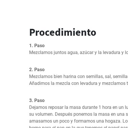
Procedimiento
1. Paso
Mezclamos juntos agua, azúcar y la levadura y l
2. Paso
Mezclamos bien harina con semillas, sal, semillas
Añadimos la mezcla con levadura y mezclamos t
3. Paso
Dejamos reposar la masa durante 1 hora en un lu
su volumen. Después ponemos la masa en una supe
amasamos un poco y formamos una hogaza. Lo 
horno para el pan en la que tenemos el papel par