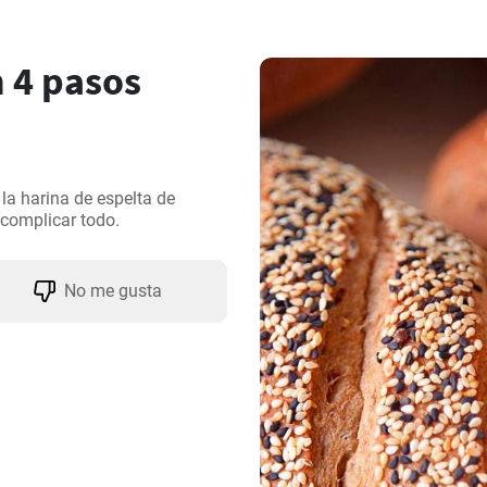
n 4 pasos
a harina de espelta de 
complicar todo.
No me gusta