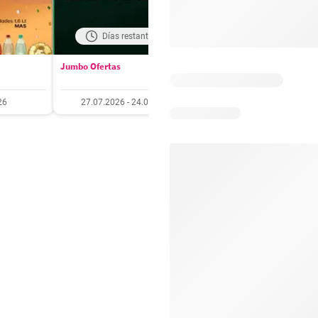
Días restantes: 18
Días restantes: 4
Jumbo Ofertas
Santa Isabel Ofertas
26
27.07.2026 - 24.08.2026
27.07.2026 - 10.08.20