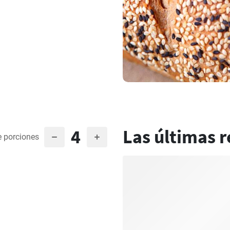
4
Las últimas r
 porciones