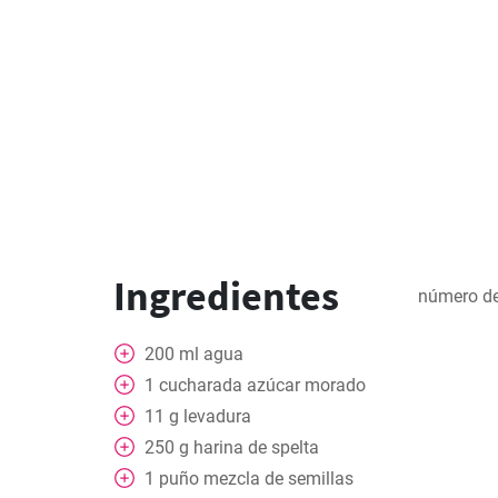
Ingredientes
número de
200
ml
agua
1
cucharada
azúcar morado
11
g
levadura
250
g
harina de spelta
1
puño
mezcla de semillas