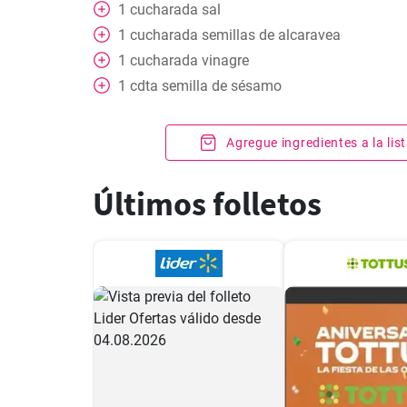
1
cucharada
sal
1
cucharada
semillas de alcaravea
1
cucharada
vinagre
1
cdta
semilla de sésamo
Agregue ingredientes a la li
Últimos folletos