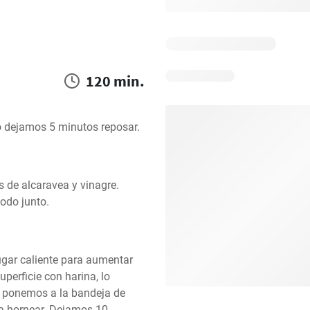
120 min.
o dejamos 5 minutos reposar.
 de alcaravea y vinagre. 
odo junto.
gar caliente para aumentar 
rficie con harina, lo 
ponemos a la bandeja de 
a hornear. Dejamos 10 