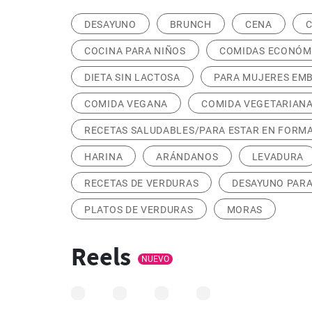
DESAYUNO
BRUNCH
CENA
C
COCINA PARA NIÑOS
COMIDAS ECONÓM
DIETA SIN LACTOSA
PARA MUJERES EM
COMIDA VEGANA
COMIDA VEGETARIAN
RECETAS SALUDABLES/PARA ESTAR EN FORM
HARINA
ARÁNDANOS
LEVADURA
RECETAS DE VERDURAS
DESAYUNO PARA
PLATOS DE VERDURAS
MORAS
Reels
NUEVO