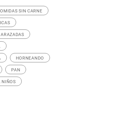
OMIDAS SIN CARNE
ICAS
BARAZADAS
A
A
HORNEANDO
PAN
 NIÑOS