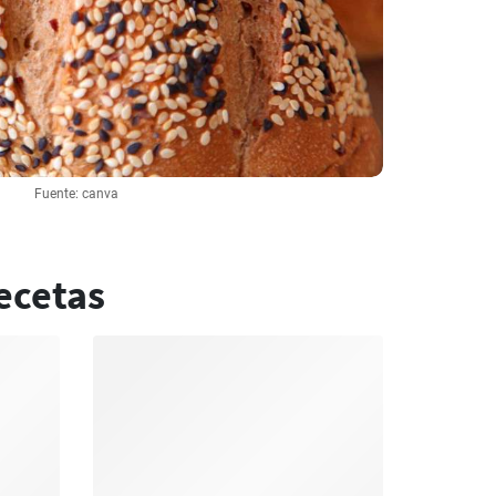
Fuente: canva
ecetas