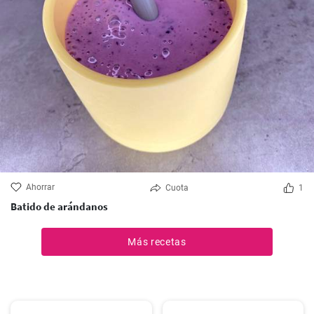
Ahorrar
Cuota
1
Batido de arándanos
Más recetas