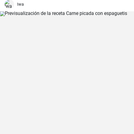
como tapas y son comúnmente acompañados con papas fritas y
Iwa
mayonesa.