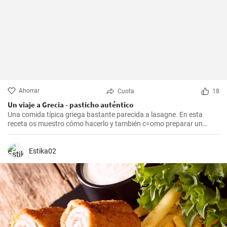
Ahorrar
Cuota
18
Un viaje a Grecia - pasticho auténtico
Una comida típica griega bastante parecida a lasagne. En esta
receta os muestro cómo hacerlo y también c=omo preparar un
bechamel auténtico.
Estika02