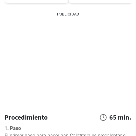
PUBLICIDAD
Procedimiento
65 min.
1. Paso
El primer paso para hacer pan Calatrava es precalentar el 