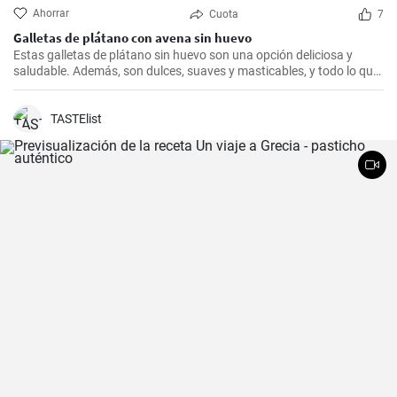
Ahorrar
Cuota
7
Galletas de plátano con avena sin huevo
Estas galletas de plátano sin huevo son una opción deliciosa y
saludable. Además, son dulces, suaves y masticables, y todo lo que
necesitas es un plátano, avena y un toque de edulcorante.
TASTElist