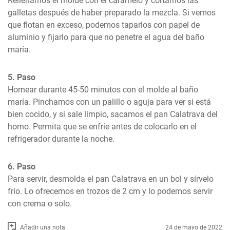
Rellenamos el molde con el caramelo y cortamos las 
galletas después de haber preparado la mezcla. Si vemos 
que flotan en exceso, podemos taparlos con papel de 
aluminio y fijarlo para que no penetre el agua del baño 
maría.
5. Paso
Hornear durante 45-50 minutos con el molde al baño 
maría. Pinchamos con un palillo o aguja para ver si está 
bien cocido, y si sale limpio, sacamos el pan Calatrava del 
horno. Permita que se enfríe antes de colocarlo en el 
refrigerador durante la noche.
6. Paso
Para servir, desmolda el pan Calatrava en un bol y sírvelo 
frío. Lo ofrecemos en trozos de 2 cm y lo podemos servir 
con crema o solo.
Añadir una nota
24 de mayo de 2022