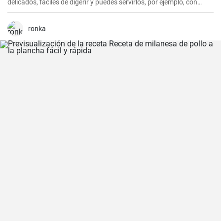
delicados, fáciles de digerir y puedes servirlos, por ejemplo, con
arándanos frescos y sirope de arándanos.
ronka