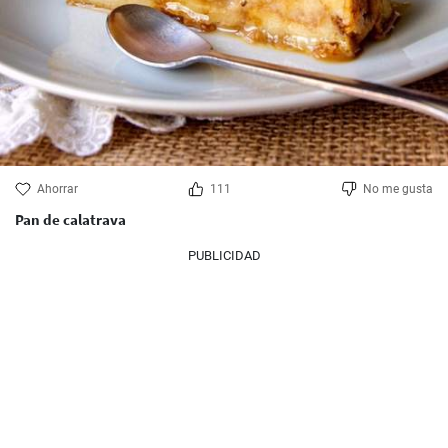
Ahorrar
111
No me gusta
Pan de calatrava
PUBLICIDAD