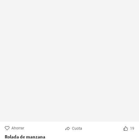
Ahorrar
Cuota
19
Rolada de manzana