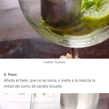
Fuente: Youtube
4. Paso
Añada el hielo, que no se salva, y vierta a la mezcla la 
mitad del zumo de sandía licuado.