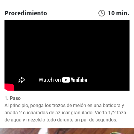
Procedimiento
10 min.
1. Paso
Al principio, ponga los trozos de melón en una batidora y 
añada 2 cucharadas de azúcar granulado. Vierta 1/2 taza 
de agua y mézclelo todo durante un par de segundos.