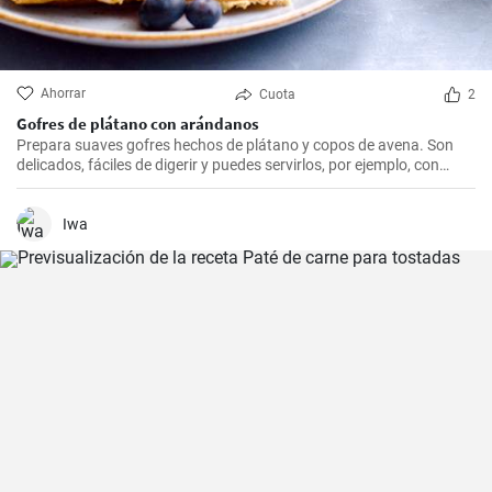
Ahorrar
Cuota
2
Gofres de plátano con arándanos
Prepara suaves gofres hechos de plátano y copos de avena. Son
delicados, fáciles de digerir y puedes servirlos, por ejemplo, con
arándanos frescos y sirope de arándanos.
Iwa