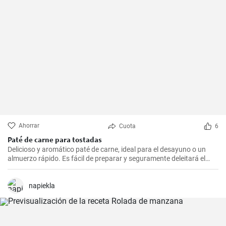
Ahorrar
Cuota
6
Paté de carne para tostadas
Delicioso y aromático paté de carne, ideal para el desayuno o un
almuerzo rápido. Es fácil de preparar y seguramente deleitará el
paladar de todos los amantes de la carne.
napiekla