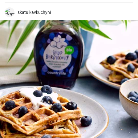
periodo de tiempo.
skatulkavkuchyni