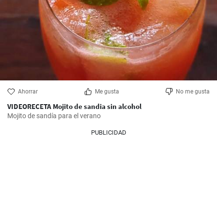
Ahorrar
Me gusta
No me gusta
VIDEORECETA Mojito de sandia sin alcohol
Mojito de sandía para el verano
PUBLICIDAD