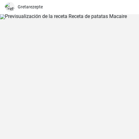
pan ácimo casero de manera sencilla y deliciosa.
Gretarezepte