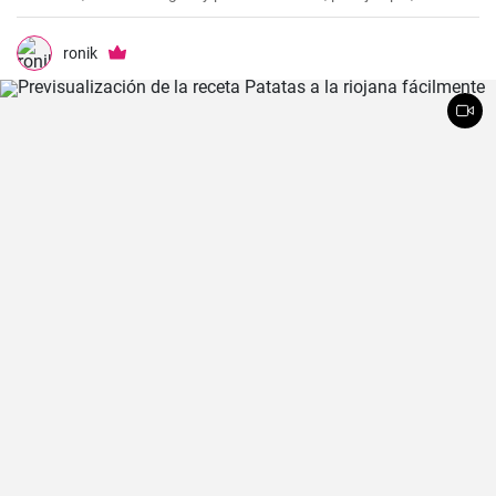
arándanos frescos y sirope de arándanos.
ronik