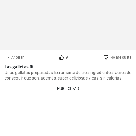
Ahorrar
9
No me gusta
Las galletas fit
Unas galletas preparadas literamente de tres ingredientes fáciles de 
conseguir que son, además, super deliciosas y casi sin calorías.
PUBLICIDAD