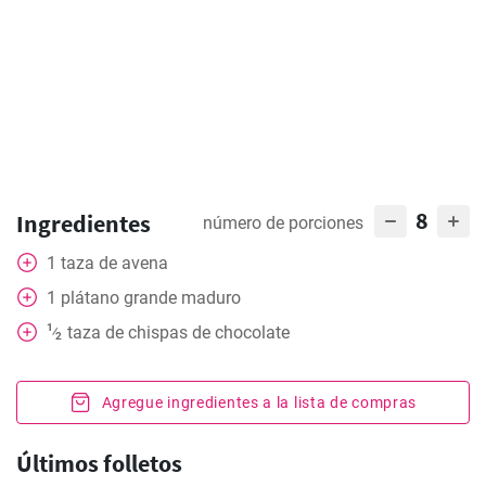
8
Ingredientes
número de porciones
1
taza
de avena
1
plátano grande maduro
1
taza
de chispas de chocolate
⁄
2
Agregue ingredientes a la lista de compras
Últimos folletos