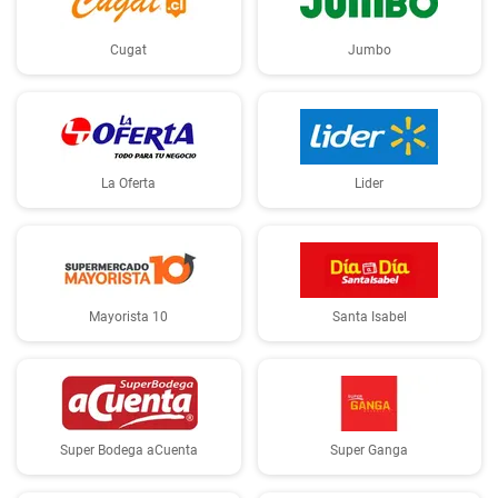
Cugat
Jumbo
La Oferta
Lider
Mayorista 10
Santa Isabel
Super Bodega aCuenta
Super Ganga