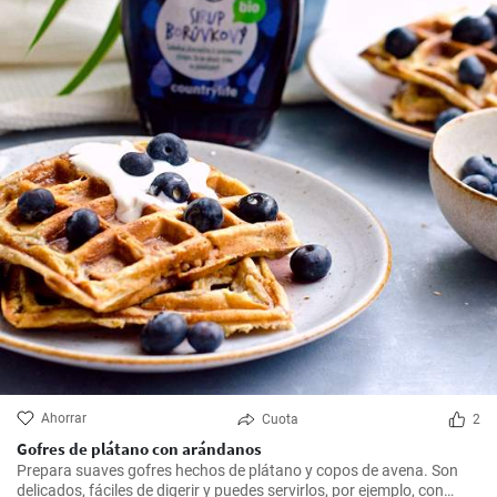
Ahorrar
Cuota
2
Gofres de plátano con arándanos
Prepara suaves gofres hechos de plátano y copos de avena. Son
delicados, fáciles de digerir y puedes servirlos, por ejemplo, con