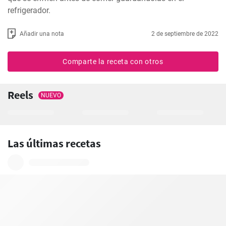
refrigerador.
Añadir una nota
2 de septiembre de 2022
Comparte la receta con otros
Reels
NUEVO
Las últimas recetas