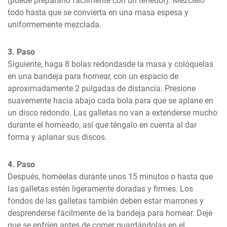
(puede prepararlo fácilmente con un tenedor). Mézclelo 
todo hasta que se convierta en una masa espesa y 
uniformemente mezclada.
3. Paso
Siguiente, haga 8 bolas redondasde la masa y colóquelas 
en una bandeja para hornear, con un espacio de 
aproximadamente 2 pulgadas de distancia. Presione 
suavemente hacia abajo cada bola para que se aplane en 
un disco redondo. Las galletas no van a extenderse mucho 
durante el horneado, así que téngalo en cuenta al dar 
forma y aplanar sus discos.
4. Paso
Después, hornéelas durante unos 15 minutos o hasta que 
las galletas estén ligeramente doradas y firmes. Los 
fondos de las galletas también deben estar marrones y 
desprenderse fácilmente de la bandeja para hornear. Deje 
que se enfríen antes de comer guardándolas en el 