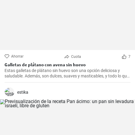
Ahorrar
Cuota
7
Galletas de plátano con avena sin huevo
Estas galletas de plátano sin huevo son una opción deliciosa y
saludable. Además, son dulces, suaves y masticables, y todo lo que
necesitas es un plátano, avena y un toque de edulcorante.
estika