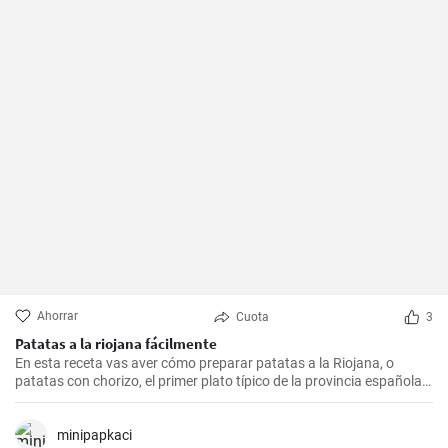
Ahorrar
Cuota
3
Patatas a la riojana fácilmente
En esta receta vas aver cómo preparar patatas a la Riojana, o
patatas con chorizo, el primer plato típico de la provincia española
de La Rioja.
minipapkaci