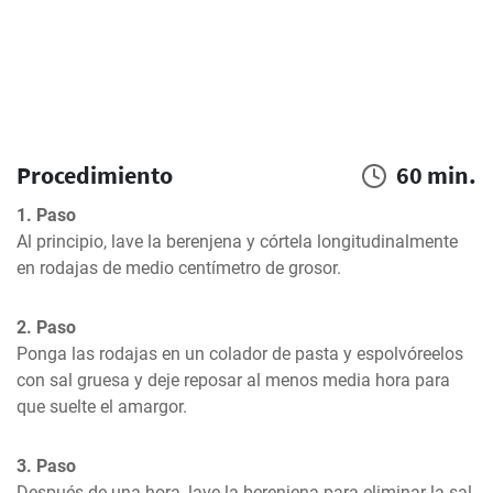
Procedimiento
60 min.
1. Paso
Al principio, lave la berenjena y córtela longitudinalmente 
en rodajas de medio centímetro de grosor.
2. Paso
Ponga las rodajas en un colador de pasta y espolvóreelos 
con sal gruesa y deje reposar al menos media hora para 
que suelte el amargor.
3. Paso
Después de una hora, lave la berenjena para eliminar la sal 