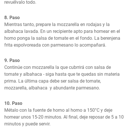
revuélvalo todo.
8. Paso
Mientras tanto, prepare la mozzarella en rodajas y la 
albahaca lavada. En un recipiente apto para hornear en el 
horno ponga la salsa de tomate en el fondo. La berenjena 
frita espolvoreada con parmesano lo acompañará.
9. Paso
Continúe con mozzarella la que cubrrirá con salsa de 
tomate y albahaca - siga hasta que te quedas sin materia 
prima. La última capa debe ser salsa de tomate, 
mozzarella, albahaca  y abundante parmesano.
10. Paso
Métalo con la fuente de horno al horno a 150°C y deje 
hornear unos 15-20 minutos. Al final, deje reposar de 5 a 10 
minutos y puede servir.