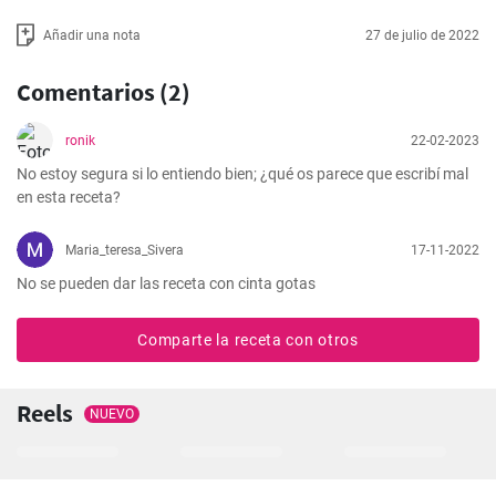
Añadir una nota
27 de julio de 2022
Comentarios (2)
ronik
22-02-2023
No estoy segura si lo entiendo bien; ¿qué os parece que escribí mal 
en esta receta?
Maria_teresa_Sivera
17-11-2022
No se pueden dar las receta con cinta gotas
Comparte la receta con otros
Reels
NUEVO