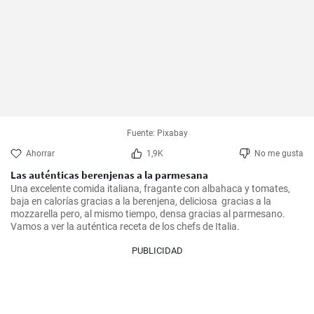
Fuente: Pixabay
Ahorrar
1,9K
No me gusta
Las auténticas berenjenas a la parmesana
Una excelente comida italiana, fragante con albahaca y tomates, 
baja en calorías gracias a la berenjena, deliciosa  gracias a la 
mozzarella pero, al mismo tiempo, densa gracias al parmesano. 
Vamos a ver la auténtica receta de los chefs de Italia.
PUBLICIDAD