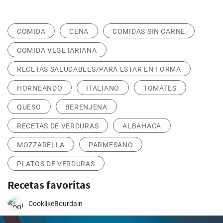
COMIDA
CENA
COMIDAS SIN CARNE
COMIDA VEGETARIANA
RECETAS SALUDABLES/PARA ESTAR EN FORMA
HORNEANDO
ITALIANO
TOMATES
QUESO
BERENJENA
RECETAS DE VERDURAS
ALBAHACA
MOZZARELLA
PARMESANO
PLATOS DE VERDURAS
Recetas favoritas
CooklikeBourdain