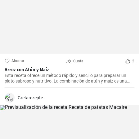
Ahorrar
Cuota
2
Arroz con Atún y Maíz
Esta receta ofrece un método rápido y sencillo para preparar un
plato sabroso y nutritivo. La combinación de atún y maíz es una
excelente manera de agregar algo de proteína y color a nuestra
dieta diaria.
Gretarezepte