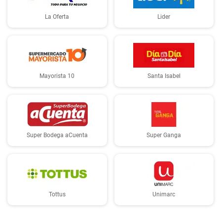
La Oferta
Lider
Mayorista 10
Santa Isabel
Super Bodega aCuenta
Super Ganga
Tottus
Unimarc