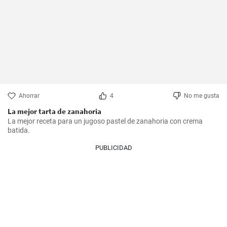
Ahorrar
4
No me gusta
La mejor tarta de zanahoria
La mejor receta para un jugoso pastel de zanahoria con crema 
batida.
PUBLICIDAD