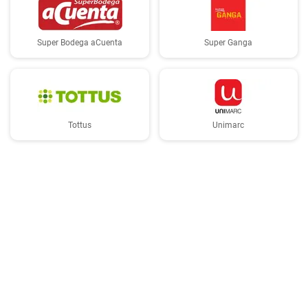
Super Bodega aCuenta
Super Ganga
Tottus
Unimarc