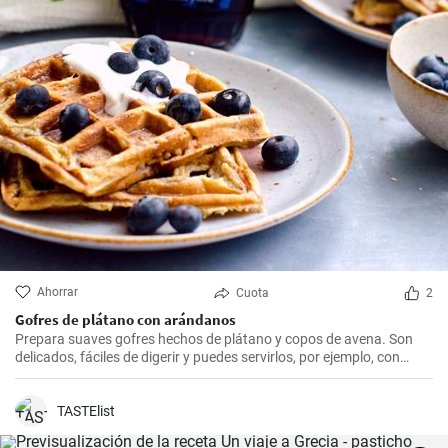
Ahorrar
Cuota
2
Gofres de plátano con arándanos
Prepara suaves gofres hechos de plátano y copos de avena. Son
delicados, fáciles de digerir y puedes servirlos, por ejemplo, con
arándanos frescos y sirope de arándanos.
TASTElist