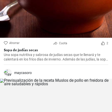
Ahorrar
Cuota
2
Sopa de judías secas
Una sopa nutritiva y sabrosa de judías secas que te llenará y te
calentará en los fríos días de invierno. Además de las judías, la sopa
también tiene patatas, zanahorias y cebolla, que le dan un rico
sabor y aroma.
maycasoro