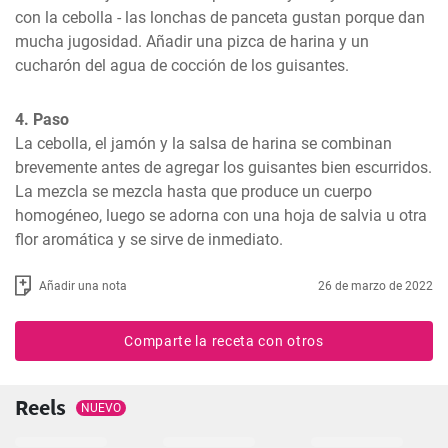
con la cebolla - las lonchas de panceta gustan porque dan 
mucha jugosidad. Añadir una pizca de harina y un 
cucharón del agua de cocción de los guisantes.
4. Paso
La cebolla, el jamón y la salsa de harina se combinan 
brevemente antes de agregar los guisantes bien escurridos. 
La mezcla se mezcla hasta que produce un cuerpo 
homogéneo, luego se adorna con una hoja de salvia u otra 
flor aromática y se sirve de inmediato.
Añadir una nota
26 de marzo de 2022
Comparte la receta con otros
Reels
NUEVO