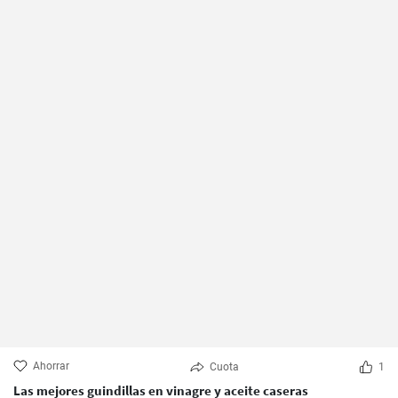
Ahorrar
Cuota
1
Las mejores guindillas en vinagre y aceite caseras