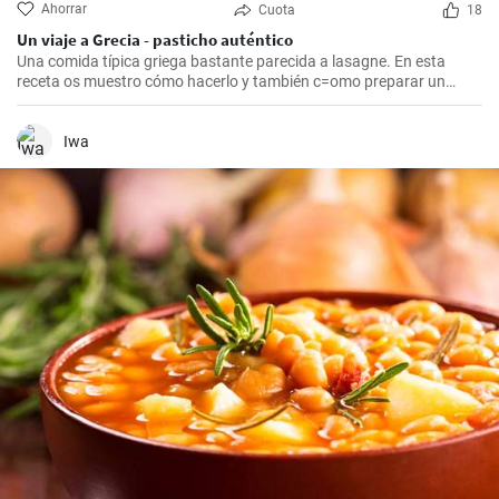
Ahorrar
Cuota
18
Un viaje a Grecia - pasticho auténtico
Una comida típica griega bastante parecida a lasagne. En esta
receta os muestro cómo hacerlo y también c=omo preparar un
bechamel auténtico.
Iwa