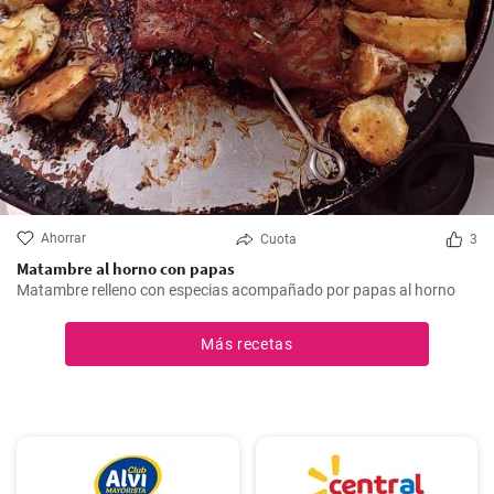
Ahorrar
Cuota
3
Matambre al horno con papas
Matambre relleno con especias acompañado por papas al horno
Más recetas