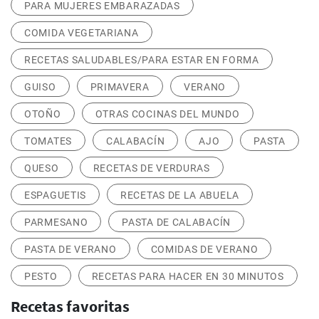
PARA MUJERES EMBARAZADAS
COMIDA VEGETARIANA
RECETAS SALUDABLES/PARA ESTAR EN FORMA
GUISO
PRIMAVERA
VERANO
OTOÑO
OTRAS COCINAS DEL MUNDO
TOMATES
CALABACÍN
AJO
PASTA
QUESO
RECETAS DE VERDURAS
ESPAGUETIS
RECETAS DE LA ABUELA
PARMESANO
PASTA DE CALABACÍN
PASTA DE VERANO
COMIDAS DE VERANO
PESTO
RECETAS PARA HACER EN 30 MINUTOS
Recetas favoritas