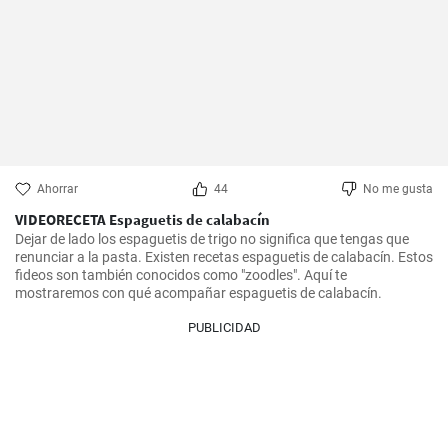
Ahorrar
44
No me gusta
VIDEORECETA Espaguetis de calabacín
Dejar de lado los espaguetis de trigo no significa que tengas que 
renunciar a la pasta. Existen recetas espaguetis de calabacín. Estos 
fideos son también conocidos como "zoodles". Aquí te 
mostraremos con qué acompañar espaguetis de calabacín.
PUBLICIDAD