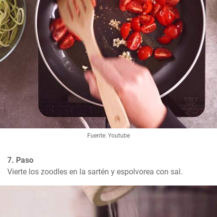
Fuente: Youtube
7. Paso
Vierte los zoodles en la sartén y espolvorea con sal.