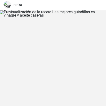
ronka