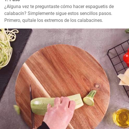
¿Alguna vez te preguntaste cómo hacer espaguetis de 
calabacín? Simplemente sigue estos sencillos pasos. 
Primero, quítale los extremos de los calabacines.