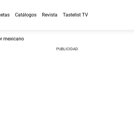
etas
Catálogos
Revista
Tastelist TV
or mexicano
PUBLICIDAD