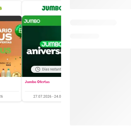
Días restantes: 18
Días restantes: 4
Jumbo Ofertas
Santa Isabel Ofertas
26
27.07.2026 - 24.08.2026
27.07.2026 - 10.08.20