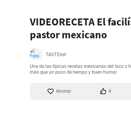
VIDEORECETA El facilí
pastor mexicano
TASTElist
Una de las típicas recetas mexicanas del taco z h
más que un poco de tiempo y buen humor.
Ahorrar
4