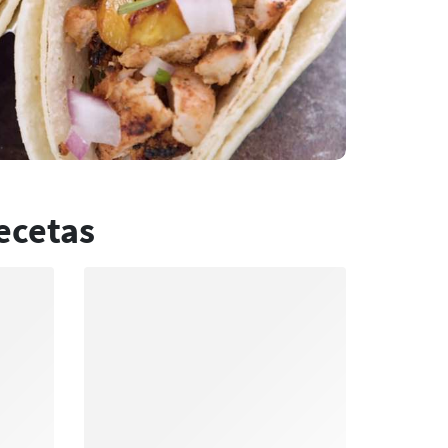
ecetas