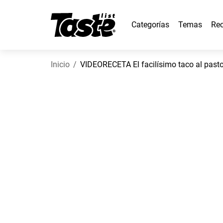
Categorías
Temas
Rec
Inicio
VIDEORECETA El facilísimo taco al past