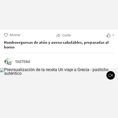
Ahorrar
Cuota
1
Hambuerguesas de atún y avena saludables, preparadas al
horno
TASTElist