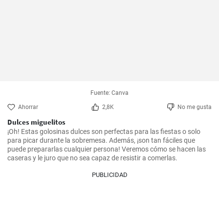
Fuente: Canva
Ahorrar
2,8K
No me gusta
Dulces miguelitos
¡Oh! Estas golosinas dulces son perfectas para las fiestas o solo 
para picar durante la sobremesa. Además, ¡son tan fáciles que 
puede prepararlas cualquier persona! Veremos cómo se hacen las 
caseras y le juro que no sea capaz de resistir a comerlas.
PUBLICIDAD