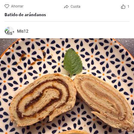
Ahorrar
Cuota
1
Batido de arándanos
Mis12