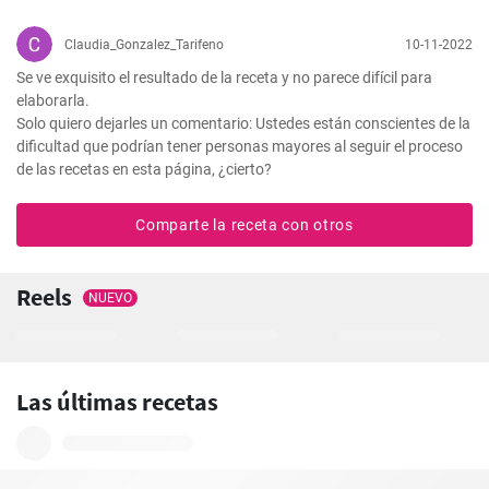
Claudia_Gonzalez_Tarifeno
10-11-2022
Se ve exquisito el resultado de la receta y no parece difícil para 
elaborarla. 

Solo quiero dejarles un comentario: Ustedes están conscientes de la 
dificultad que podrían tener personas mayores al seguir el proceso 
de las recetas en esta página, ¿cierto?
Comparte la receta con otros
Reels
NUEVO
Las últimas recetas