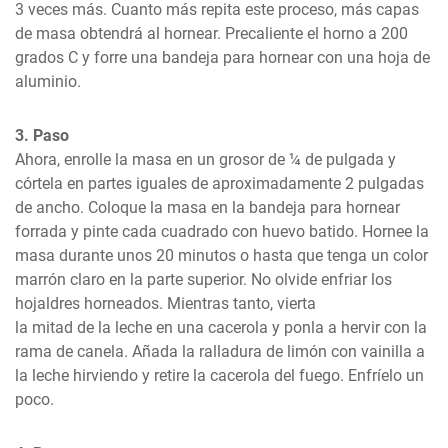
3 veces más. Cuanto más repita este proceso, más capas 
de masa obtendrá al hornear. Precaliente el horno a 200 
grados C y forre una bandeja para hornear con una hoja de 
aluminio.
3. Paso
Ahora, enrolle la masa en un grosor de ¼ de pulgada y 
córtela en partes iguales de aproximadamente 2 pulgadas 
de ancho. Coloque la masa en la bandeja para hornear 
forrada y pinte cada cuadrado con huevo batido. Hornee la 
masa durante unos 20 minutos o hasta que tenga un color 
marrón claro en la parte superior. No olvide enfriar los 
hojaldres horneados. Mientras tanto, vierta

la mitad de la leche en una cacerola y ponla a hervir con la 
rama de canela. Añada la ralladura de limón con vainilla a 
la leche hirviendo y retire la cacerola del fuego. Enfríelo un 
poco.