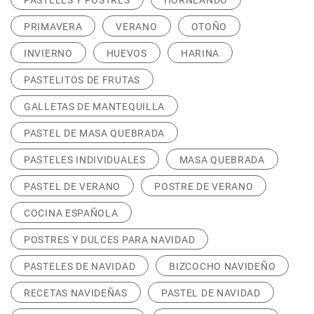
PASTELES Y POSTRES
HORNEANDO
PRIMAVERA
VERANO
OTOÑO
INVIERNO
HUEVOS
HARINA
PASTELITOS DE FRUTAS
GALLETAS DE MANTEQUILLA
PASTEL DE MASA QUEBRADA
PASTELES INDIVIDUALES
MASA QUEBRADA
PASTEL DE VERANO
POSTRE DE VERANO
COCINA ESPAÑOLA
POSTRES Y DULCES PARA NAVIDAD
PASTELES DE NAVIDAD
BIZCOCHO NAVIDEÑO
RECETAS NAVIDEÑAS
PASTEL DE NAVIDAD