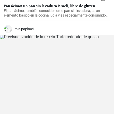
Pan ácimo: un pan sin levadura israelí, libre de gluten
El pan ácimo, también conocido como pan sin levadura, es un
elemento básico en la cocina judía y es especialmente consumido
durante Pesaj. En esta receta, te mostraré cómo hacer tu propio
pan ácimo casero de manera sencilla y deliciosa.
minipapkaci