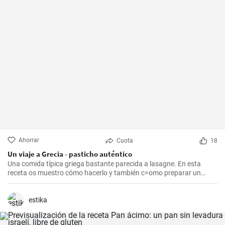
Ahorrar
Cuota
18
Un viaje a Grecia - pasticho auténtico
Una comida típica griega bastante parecida a lasagne. En esta
receta os muestro cómo hacerlo y también c=omo preparar un
bechamel auténtico.
estika