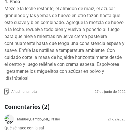
4. Paso
Mezcle la leche restante, el almidón de maíz, el azúcar 
granulado y las yemas de huevo en otro tazón hasta que 
esté suave y bien combinado. Agregue la mezcla de huevo 
a la leche, revuelva todo bien y vuelva a ponerlo al fuego 
para que hierva mientras revuelve crema pastelera 
continuamente hasta que tenga una consistencia espesa y 
suave. Enfríe las natillas a temperatura ambiente. Con 
cuidado corte la masa de hojaldre horizontalmente desde 
el centro y luego rellénela con crema espesa. Espolvoree 
ligeramente los miguelitos con azúcar en polvo y 
¡disfrútelos!
Añadir una nota
27 de junio de 2022
Comentarios (2)
Manuel_Garrido_del_Fresno
21-02-2023
Qué sé hace con la sal