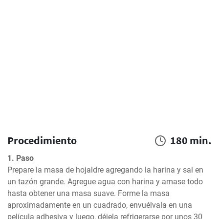
Procedimiento
180 min.
1. Paso
Prepare la masa de hojaldre agregando la harina y sal en 
un tazón grande. Agregue agua con harina y amase todo 
hasta obtener una masa suave. Forme la masa 
aproximadamente en un cuadrado, envuélvala en una 
película adhesiva y luego, déjela refrigerarse por unos 30 