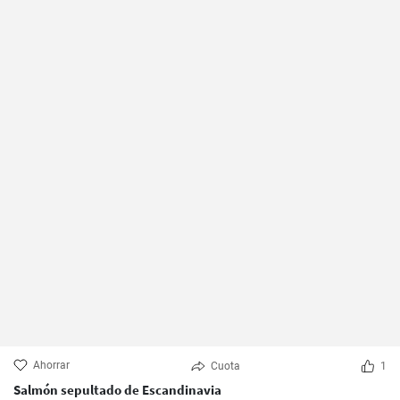
Ahorrar
Cuota
1
Salmón sepultado de Escandinavia