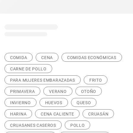
COMIDA
CENA
COMIDAS ECONÓMICAS
CARNE DE POLLO
PARA MUJERES EMBARAZADAS
FRITO
PRIMAVERA
VERANO
OTOÑO
INVIERNO
HUEVOS
QUESO
HARINA
CENA CALIENTE
CRUASÁN
CRUASANES CASEROS
POLLO