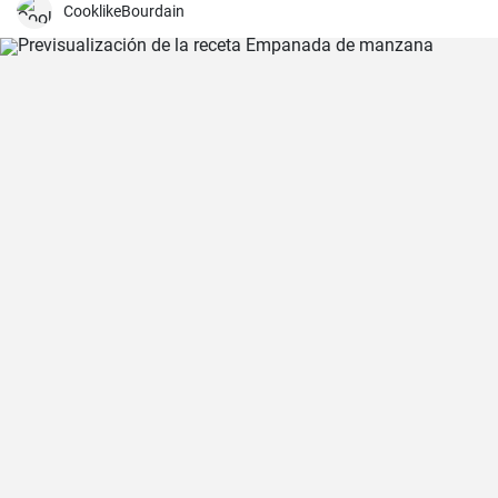
frutas para una experiencia culinaria inolvidable.
CooklikeBourdain