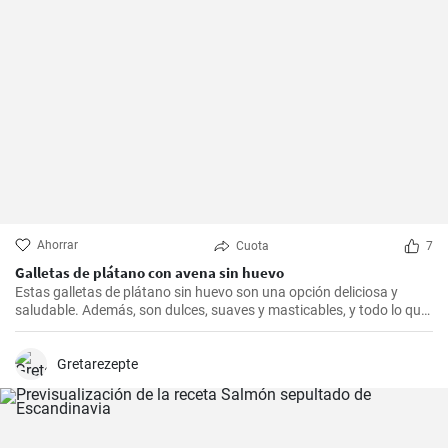
Ahorrar
Cuota
7
Galletas de plátano con avena sin huevo
Estas galletas de plátano sin huevo son una opción deliciosa y
saludable. Además, son dulces, suaves y masticables, y todo lo que
necesitas es un plátano, avena y un toque de edulcorante.
Gretarezepte