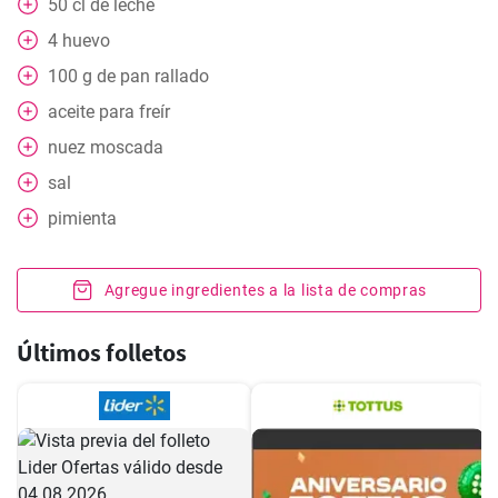
50
cl
de leche
4
huevo
100
g
de pan rallado
aceite para freír
nuez moscada
sal
pimienta
Agregue ingredientes a la lista de compras
Últimos folletos