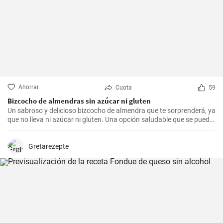
Ahorrar
Cuota
59
Bizcocho de almendras sin azúcar ni gluten
Un sabroso y delicioso bizcocho de almendra que te sorprenderá, ya
que no lleva ni azúcar ni gluten. Una opción saludable que se puede
adaptar a muchas personas.
Gretarezepte