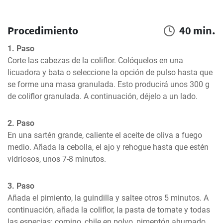
Procedimiento
40 min.
1. Paso
Corte las cabezas de la coliflor. Colóquelos en una 
licuadora y bata o seleccione la opción de pulso hasta que 
se forme una masa granulada. Esto producirá unos 300 g 
de coliflor granulada. A continuación, déjelo a un lado.
2. Paso
En una sartén grande, caliente el aceite de oliva a fuego 
medio. Añada la cebolla, el ajo y rehogue hasta que estén 
vidriosos, unos 7-8 minutos.
3. Paso
Añada el pimiento, la guindilla y saltee otros 5 minutos. A 
continuación, añada la coliflor, la pasta de tomate y todas 
las especias: comino, chile en polvo, pimentón ahumado, 