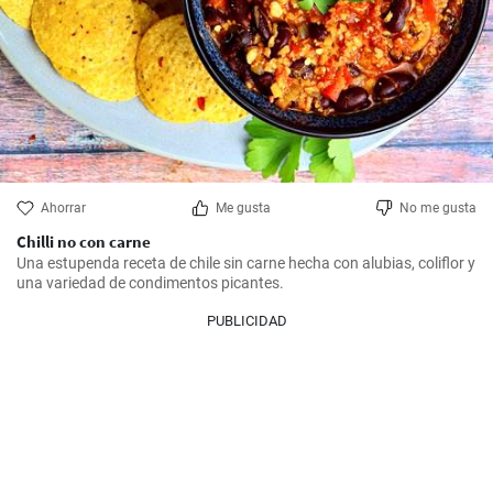
Ahorrar
Me gusta
No me gusta
Chilli no con carne
Una estupenda receta de chile sin carne hecha con alubias, coliflor y 
una variedad de condimentos picantes.
PUBLICIDAD