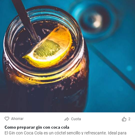
Ahorrar
Cuota
2
Como preparar gin con coca cola
El Gin con Coca Cola es un cóctel sencillo y refrescante. Ideal para