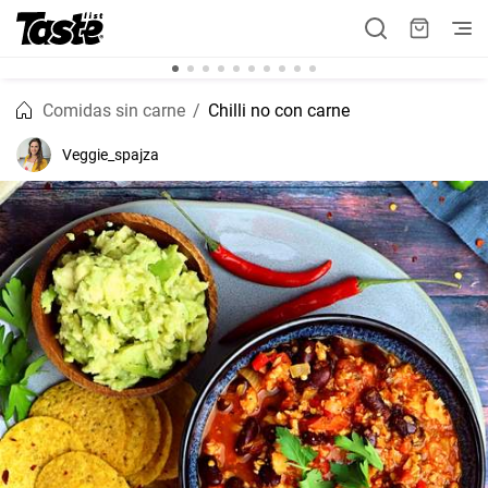
Comidas sin carne
Chilli no con carne
Veggie_spajza