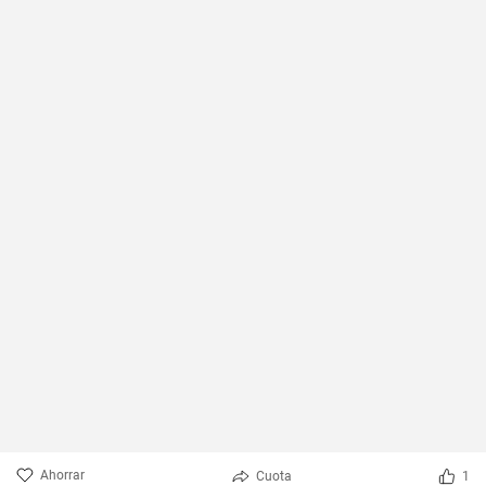
Ahorrar
Cuota
1