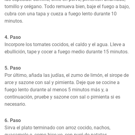
tomillo y orégano. Todo remueva bien, baje el fuego a bajo, 
cubra con una tapa y cueza a fuego lento durante 10 
minutos.
4. Paso
Incorpore los tomates cocidos, el caldo y el agua. Lleve a 
ebullición, tape y cocer a fuego medio durante 15 minutos.
5. Paso
Por último, añada las judías, el zumo de limón, el sirope de 
arce y sazone con sal y pimienta. Deje que se cocine a 
fuego lento durante al menos 5 minutos más y, a 
continuación, pruebe y sazone con sal o pimienta si es 
necesario.
6. Paso
Sirva el plato terminado con arroz cocido, nachos, 
guacamole o, como hice yo, con puré de patatas.