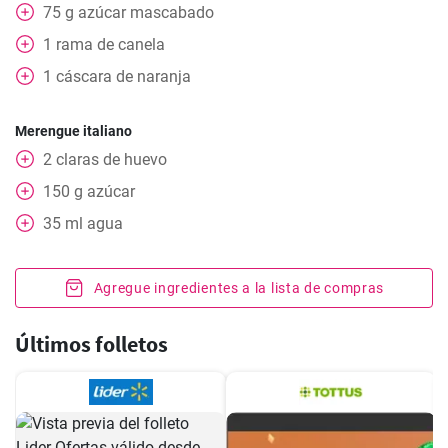
75
g
azúcar mascabado
1
rama de canela
1
cáscara de naranja
Merengue italiano
2
claras de huevo
150
g
azúcar
35
ml
agua
Agregue ingredientes a la lista de compras
Últimos folletos