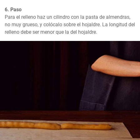
6. Paso
Para el relleno haz un cilindro con la pasta de almendras, 
no muy grueso, y colócalo sobre el hojaldre. La longitud del 
relleno debe ser menor que la del hojaldre.