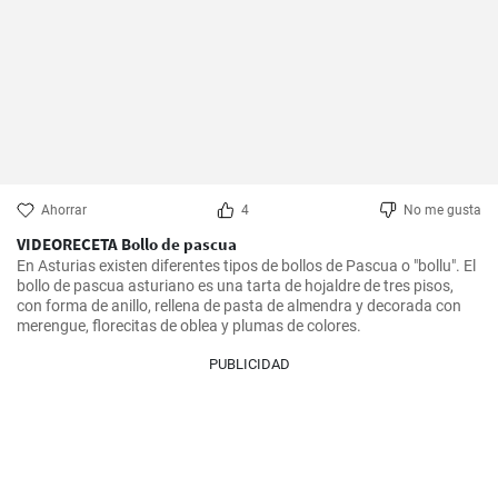
Ahorrar
4
No me gusta
VIDEORECETA Bollo de pascua
En Asturias existen diferentes tipos de bollos de Pascua o "bollu". El 
bollo de pascua asturiano es una tarta de hojaldre de tres pisos, 
con forma de anillo, rellena de pasta de almendra y decorada con 
merengue, florecitas de oblea y plumas de colores.
PUBLICIDAD