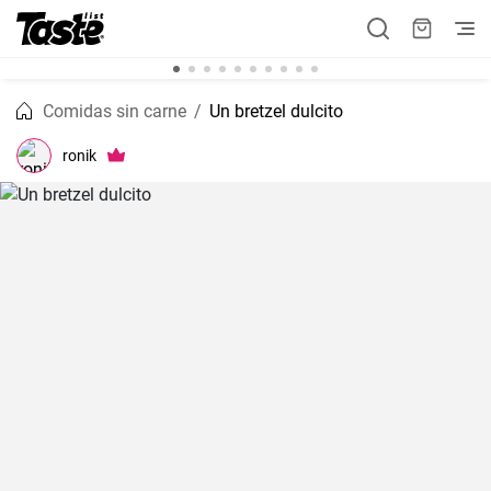
Comidas sin carne
Un bretzel dulcito
ronik