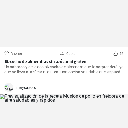
Ahorrar
Cuota
59
Bizcocho de almendras sin azúcar ni gluten
Un sabroso y delicioso bizcocho de almendra que te sorprenderá, ya
que no lleva ni azúcar ni gluten. Una opción saludable que se puede
adaptar a muchas personas.
maycasoro