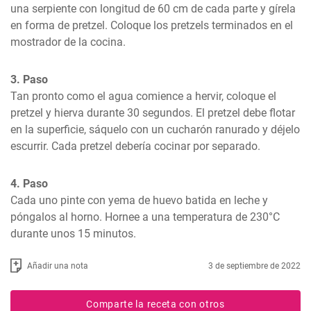
una serpiente con longitud de 60 cm de cada parte y gírela 
en forma de pretzel. Coloque los pretzels terminados en el 
mostrador de la cocina.
3. Paso
Tan pronto como el agua comience a hervir, coloque el 
pretzel y hierva durante 30 segundos. El pretzel debe flotar 
en la superficie, sáquelo con un cucharón ranurado y déjelo 
escurrir. Cada pretzel debería cocinar por separado.
4. Paso
Cada uno pinte con yema de huevo batida en leche y 
póngalos al horno. Hornee a una temperatura de 230°C 
durante unos 15 minutos.
Añadir una nota
3 de septiembre de 2022
Comparte la receta con otros