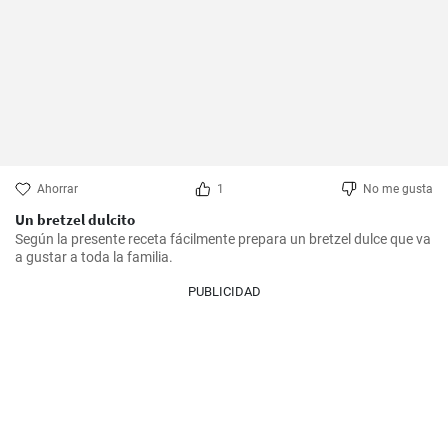
Ahorrar
1
No me gusta
Un bretzel dulcito
Según la presente receta fácilmente prepara un bretzel dulce que va 
a gustar a toda la familia.
PUBLICIDAD