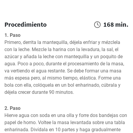
Procedimiento
168 min.
1. Paso
Primero, derrita la mantequilla, déjela enfriar y mézclela 
con la leche. Mezcle la harina con la levadura, la sal, el 
azúcar y añada la leche con mantequilla y un poquito de 
agua. Poco a poco, durante el procesamiento de la masa, 
va vertiendo el agua restante. Se debe formar una masa 
más espesa pero, al mismo tiempo, elástica. Forme una 
bola con ella, colóquela en un bol enharinado, cúbrala y 
déjela crecer durante 90 minutos.
2. Paso
Hierve agua con soda en una olla y forre dos bandejas con 
papel de horno. Voltee la masa levantada sobre una tabla 
enharinada. Divídala en 10 partes y haga gradualmente 