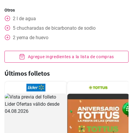
Otros
2
l
de agua
5
chucharadas de bicarbonato de sodio
2
yema de huevo
Agregue ingredientes a la lista de compras
Últimos folletos