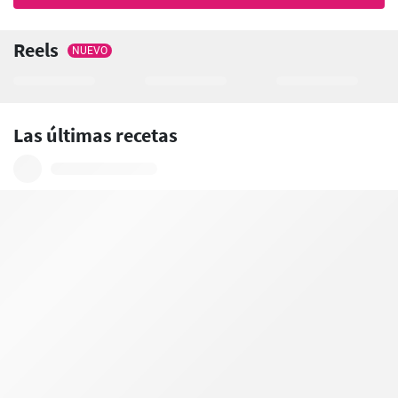
Reels
NUEVO
Las últimas recetas