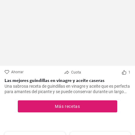
Ahorrar
Cuota
1
Las mejores guindillas en vinagre y aceite caseras
Una sabrosa receta de guindillas en vinagre y aceite que es perfecta
para amantes del picante y se puede conservar durante un largo
periodo de tiempo.
Más recetas