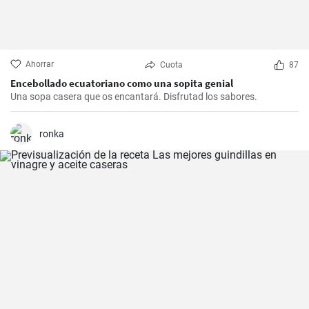
Ahorrar
Cuota
87
Encebollado ecuatoriano como una sopita genial
Una sopa casera que os encantará. Disfrutad los sabores.
ronka