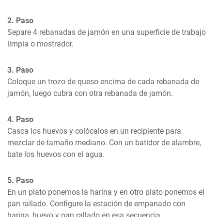
2. Paso
Separe 4 rebanadas de jamón en una superficie de trabajo 
limpia o mostrador.
3. Paso
Coloque un trozo de queso encima de cada rebanada de 
jamón, luego cubra con otra rebanada de jamón.
4. Paso
Casca los huevos y colócalos en un recipiente para 
mezclar de tamaño mediano. Con un batidor de alambre, 
bate los huevos con el agua.
5. Paso
En un plato ponemos la harina y en otro plato ponemos el 
pan rallado. Configure la estación de empanado con 
harina, huevo y pan rallado en esa secuencia.