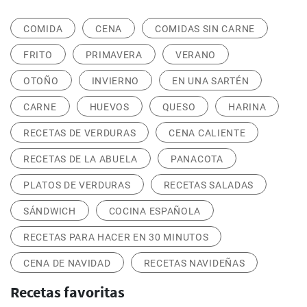
COMIDA
CENA
COMIDAS SIN CARNE
FRITO
PRIMAVERA
VERANO
OTOÑO
INVIERNO
EN UNA SARTÉN
CARNE
HUEVOS
QUESO
HARINA
RECETAS DE VERDURAS
CENA CALIENTE
RECETAS DE LA ABUELA
PANACOTA
PLATOS DE VERDURAS
RECETAS SALADAS
SÁNDWICH
COCINA ESPAÑOLA
RECETAS PARA HACER EN 30 MINUTOS
CENA DE NAVIDAD
RECETAS NAVIDEÑAS
Recetas favoritas