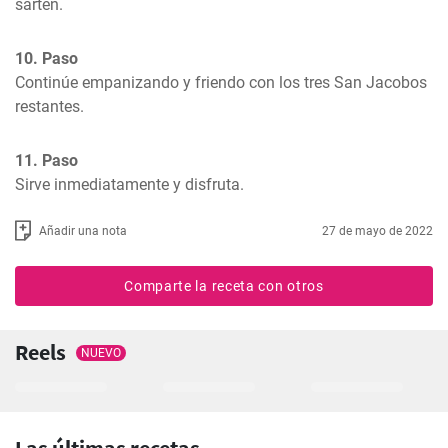
sartén.
10. Paso
Continúe empanizando y friendo con los tres San Jacobos 
restantes.
11. Paso
Sirve inmediatamente y disfruta.
Añadir una nota
27 de mayo de 2022
Comparte la receta con otros
Reels
NUEVO