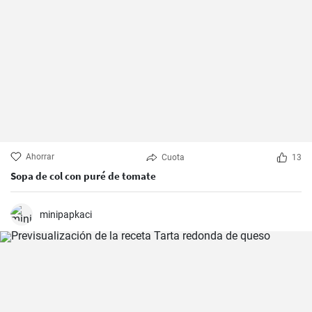
Ahorrar
Cuota
13
Sopa de col con puré de tomate
minipapkaci