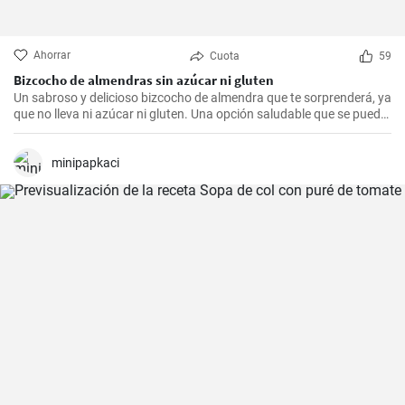
Ahorrar
Cuota
59
Bizcocho de almendras sin azúcar ni gluten
Un sabroso y delicioso bizcocho de almendra que te sorprenderá, ya
que no lleva ni azúcar ni gluten. Una opción saludable que se puede
adaptar a muchas personas.
minipapkaci