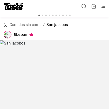
Comidas sin carne
San jacobos
Blossom