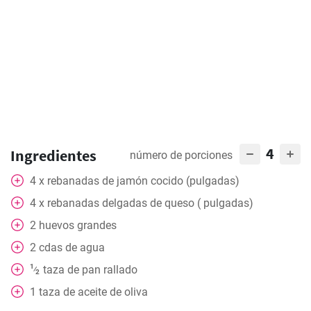
4
Ingredientes
número de porciones
4
x
rebanadas de jamón cocido (pulgadas)
4
x
rebanadas delgadas de queso ( pulgadas)
2
huevos grandes
2
cdas
de agua
1
taza
de pan rallado
⁄
2
1
taza
de aceite de oliva