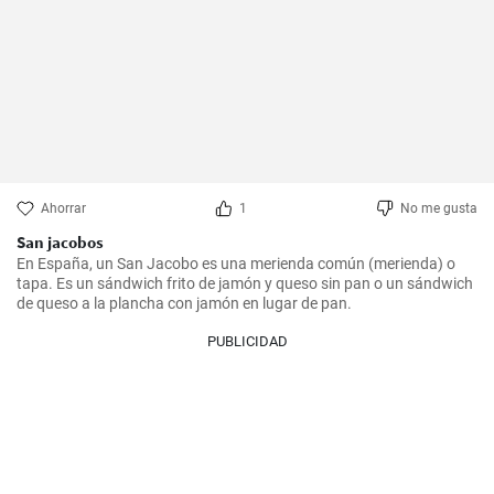
Ahorrar
1
No me gusta
San jacobos
En España, un San Jacobo es una merienda común (merienda) o 
tapa. Es un sándwich frito de jamón y queso sin pan o un sándwich 
de queso a la plancha con jamón en lugar de pan.
PUBLICIDAD