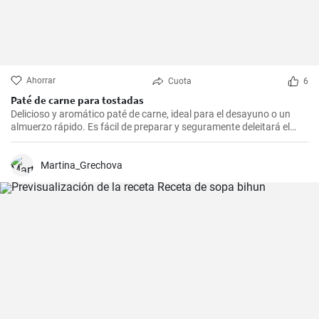
Ahorrar
Cuota
6
Paté de carne para tostadas
Delicioso y aromático paté de carne, ideal para el desayuno o un
almuerzo rápido. Es fácil de preparar y seguramente deleitará el
paladar de todos los amantes de la carne.
Martina_Grechova