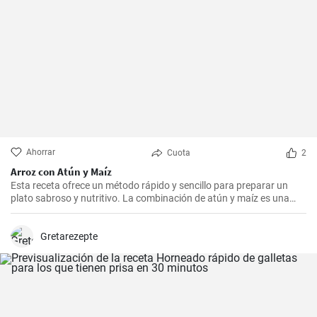
Ahorrar
Cuota
2
Arroz con Atún y Maíz
Esta receta ofrece un método rápido y sencillo para preparar un
plato sabroso y nutritivo. La combinación de atún y maíz es una
excelente manera de agregar algo de proteína y color a nuestra
dieta diaria.
Gretarezepte