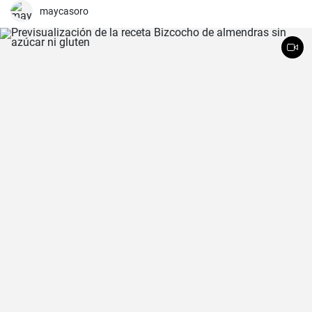
maycasoro