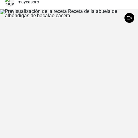
maycasoro