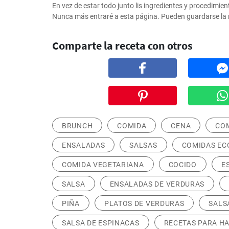
En vez de estar todo junto lis ingredientes y procedimient
Nunca más entraré a esta página. Pueden guardarse la 
Comparte la receta con otros
BRUNCH
COMIDA
CENA
COM
ENSALADAS
SALSAS
COMIDAS EC
COMIDA VEGETARIANA
COCIDO
E
SALSA
ENSALADAS DE VERDURAS
PIÑA
PLATOS DE VERDURAS
SALS
SALSA DE ESPINACAS
RECETAS PARA HA