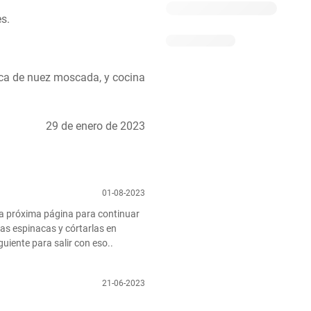
s.
zca de nuez moscada, y cocina 
29 de enero de 2023
01-08-2023
a próxima página para continuar 
las espinacas y córtarlas en 
uiente para salir con eso..
21-06-2023