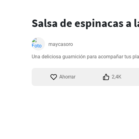
Salsa de espinacas a 
maycasoro
Una deliciosa guarnición para acompañar tus pla
Ahorrar
2,4K