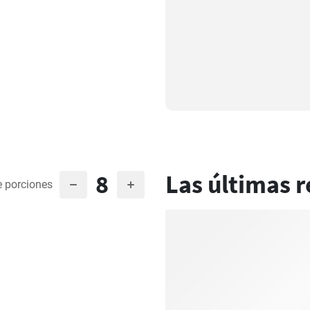
8
Las últimas r
 porciones