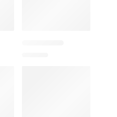
Días restantes: 11