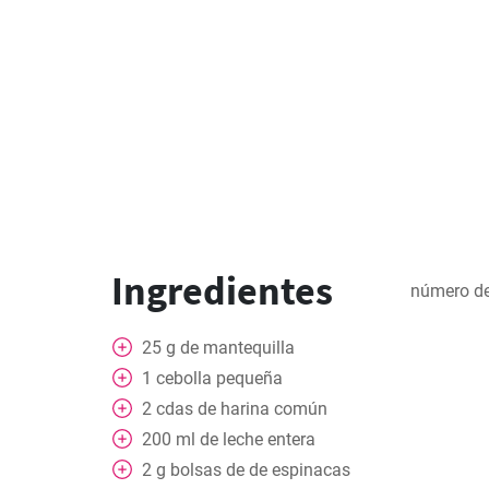
Ingredientes
número de
25
g
de mantequilla
1
cebolla pequeña
2
cdas
de harina común
200
ml
de leche entera
2
g
bolsas de de espinacas