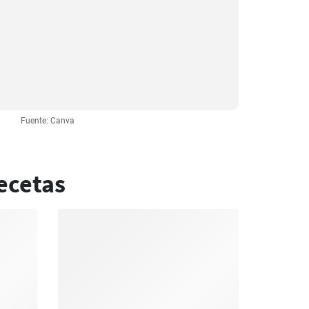
Fuente: Canva
ecetas