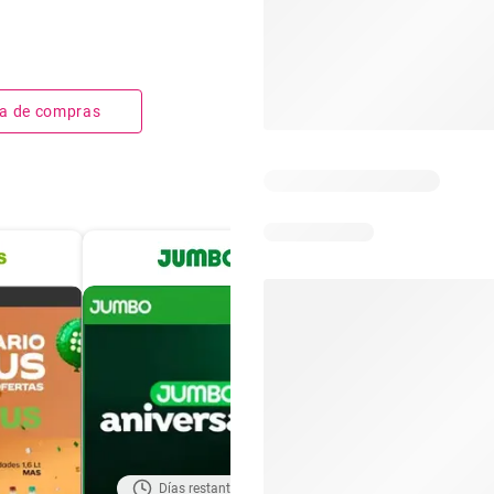
sta de compras
Días restantes: 18
Días restantes: 4