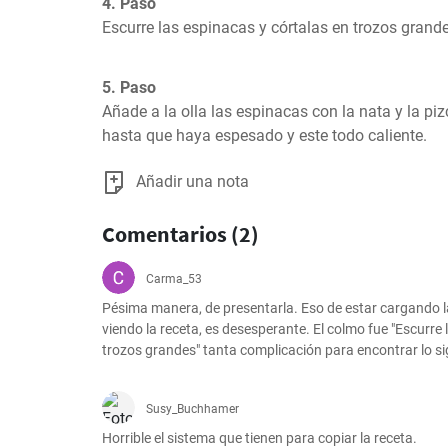
4. Paso
Escurre las espinacas y córtalas en trozos grande
5. Paso
Añade a la olla las espinacas con la nata y la pi
hasta que haya espesado y este todo caliente.
Añadir una nota
Comentarios (2)
Carma_53
Pésima manera, de presentarla. Eso de estar cargando l
viendo la receta, es desesperante. El colmo fue "Escurre 
trozos grandes" tanta complicación para encontrar lo sig
Susy_Buchhamer
Horrible el sistema que tienen para copiar la receta. 
