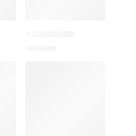
Unimarc Ofertas
Super Bodega aCuenta Ofertas
26
02.08.2026 - 17.08.2026
En 02.08.2026