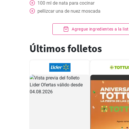
100
ml
de nata para cocinar
pellizcar
una de nuez moscada
Agregue ingredientes a la li
Últimos folletos