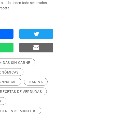
o.....lo tienen todo separados. 
receta.
IDAS SIN CARNE
ONÓMICAS
SPINACAS
HARINA
RECETAS DE VERDURAS
A
CER EN 30 MINUTOS