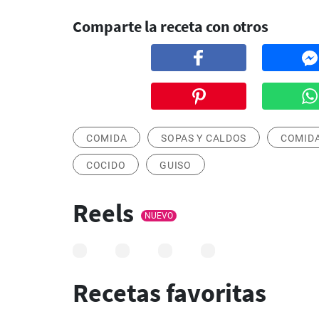
Comparte la receta con otros
COMIDA
SOPAS Y CALDOS
COMIDA
COCIDO
GUISO
Reels
NUEVO
Recetas favoritas