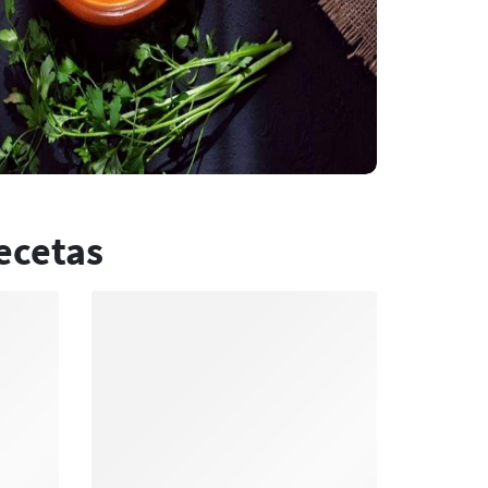
ecetas