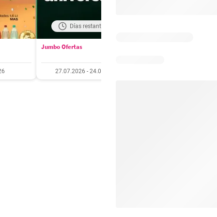
Días restantes: 18
Días restantes: 4
Jumbo Ofertas
Santa Isabel Ofertas
26
27.07.2026 - 24.08.2026
27.07.2026 - 10.08.20