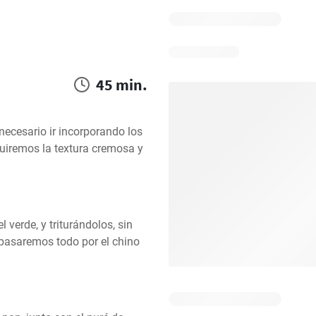
45 min.
ecesario ir incorporando los 
uiremos la textura cremosa y 
erde, y triturándolos, sin 
o pasaremos todo por el chino 