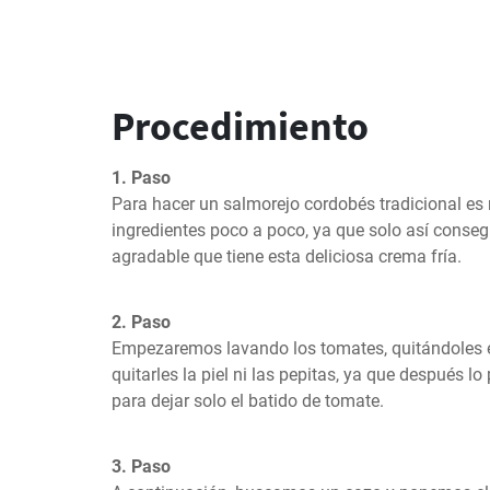
Procedimiento
1. Paso
Para hacer un salmorejo cordobés tradicional es n
ingredientes poco a poco, ya que solo así conseg
agradable que tiene esta deliciosa crema fría.
2. Paso
Empezaremos lavando los tomates, quitándoles el v
quitarles la piel ni las pepitas, ya que después l
para dejar solo el batido de tomate.
3. Paso