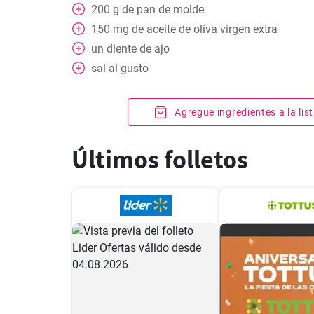
200
g
de pan de molde
150
mg
de aceite de oliva virgen extra
un diente de ajo
sal al gusto
Agregue ingredientes a la li
Últimos folletos