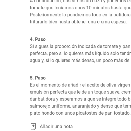
A continuación, buscamos un cazo y ponemos el p
tomate que teníamos unos 10 minutos hasta que 
Posteriormente lo pondremos todo en la batidora 
triturarlo bien hasta obtener una crema espesa.
4. Paso
Si sigues la proporción indicada de tomate y pan 
perfecta, pero si lo quieres más líquido solo tend
agua y, si lo quieres más denso, un poco más de
5. Paso
Es el momento de añadir el aceite de oliva virgen
emulsión perfecta que le de un toque suave, cre
dar batidora y esperamos a que se integre todo bi
salmorejo uniforme, anaranjado y denso que ter
plato hondo con unos picatostes de pan tostado.
Añadir una nota