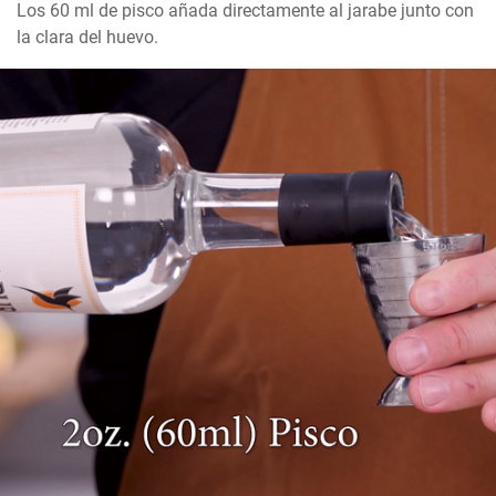
Los 60 ml de pisco añada directamente al jarabe junto con 
la clara del huevo.