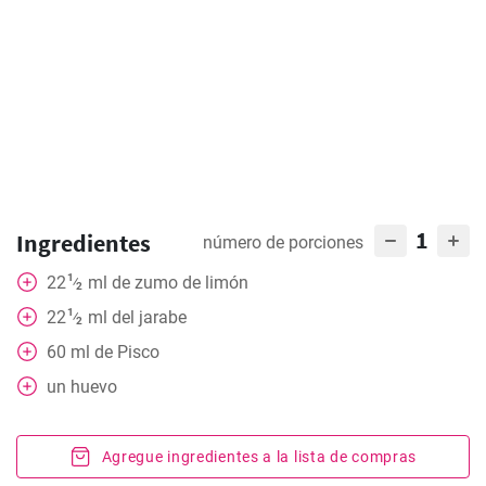
1
Ingredientes
número de porciones
1
22
ml
de zumo de limón
⁄
2
1
22
ml
del jarabe
⁄
2
60
ml
de Pisco
un huevo
Agregue ingredientes a la lista de compras