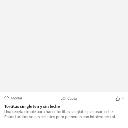
Ahorrar
Cuota
4
Tortitas sin gluten y sin leche
Una receta simple para hacer tortitas sin gluten sin usar leche.
Estas tortitas son excelentes para personas con intolerancia al
gluten o la lactosa.