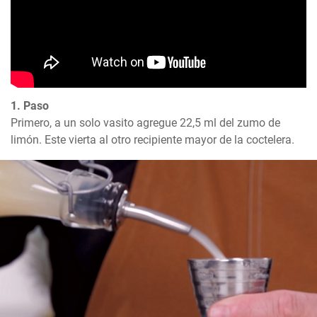
1. Paso
Primero, a un solo vasito agregue 22,5 ml del zumo de 
limón. Este vierta al otro recipiente mayor de la coctelera.