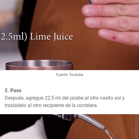
Fuente: Youtube
2. Paso
Después, agregue 22,5 ml del jarabe al otro vasito así y 
trasládelo al otro recipiente de la coctelera.