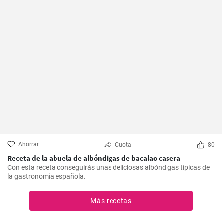
Ahorrar
Cuota
80
Receta de la abuela de albóndigas de bacalao casera
Con esta receta conseguirás unas deliciosas albóndigas típicas de
la gastronomia española.
Más recetas