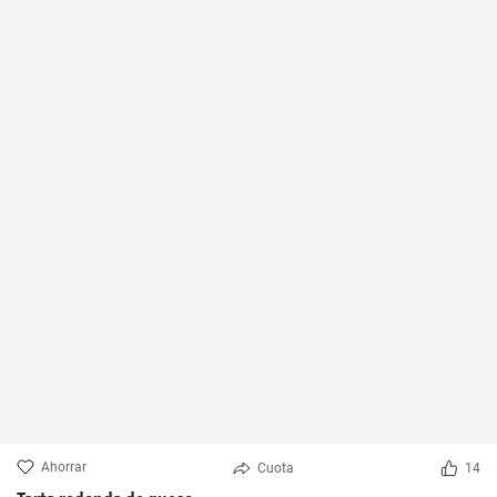
Ahorrar
Cuota
14