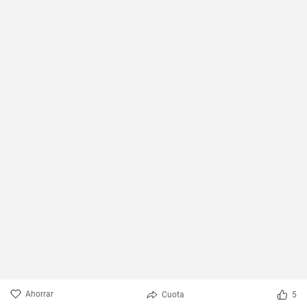
Ahorrar
Cuota
5