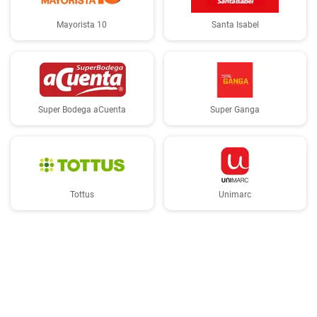
Mayorista 10
Santa Isabel
Super Bodega aCuenta
Super Ganga
Tottus
Unimarc