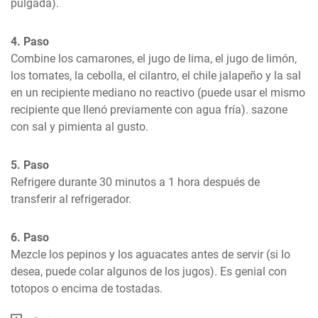
pulgada).
4. Paso
Combine los camarones, el jugo de lima, el jugo de limón, 
los tomates, la cebolla, el cilantro, el chile jalapeño y la sal 
en un recipiente mediano no reactivo (puede usar el mismo 
recipiente que llenó previamente con agua fría). sazone 
con sal y pimienta al gusto.
5. Paso
Refrigere durante 30 minutos a 1 hora después de 
transferir al refrigerador.
6. Paso
Mezcle los pepinos y los aguacates antes de servir (si lo 
desea, puede colar algunos de los jugos). Es genial con 
totopos o encima de tostadas.