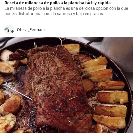
Receta de milanesa de pollo a la plancha fácil y rápida
La milanesa de pollo a la plancha es una deliciosa opción con la que
podéis disfrutar una comida sabrosa y baja en grasas.
Ofelia_Fermani