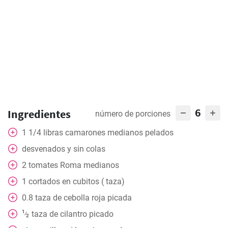
6
Ingredientes
número de porciones
1
1/4 libras camarones medianos pelados
desvenados y sin colas
2
tomates Roma medianos
1
cortados en cubitos ( taza)
0.8
taza
de cebolla roja picada
1
taza
de cilantro picado
⁄
2