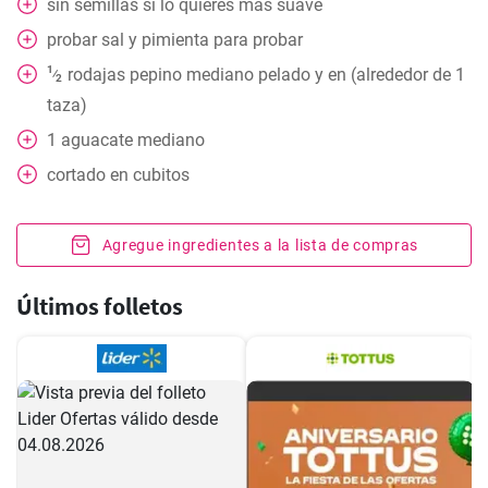
sin semillas si lo quieres más suave
probar
sal y pimienta para probar
1
rodajas
pepino mediano pelado y en (alrededor de 1
⁄
2
taza)
1
aguacate mediano
cortado en cubitos
Agregue ingredientes a la lista de compras
Últimos folletos