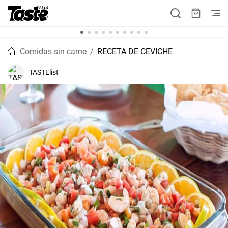
Comidas sin carne
RECETA DE CEVICHE
TASTElist