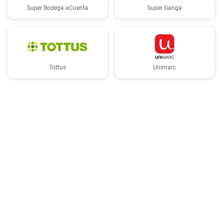
Super Bodega aCuenta
Super Ganga
Tottus
Unimarc