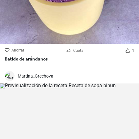
Ahorrar
Cuota
1
Batido de arándanos
Martina_Grechova