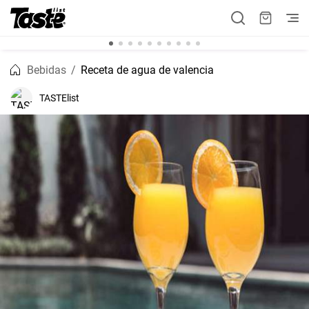
Bebidas
Receta de agua de valencia
TASTElist