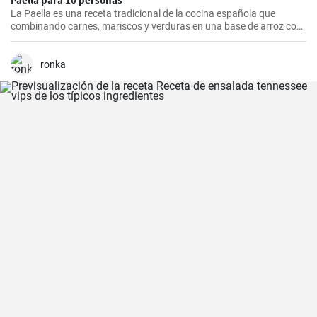
La Paella es una receta tradicional de la cocina española que
combinando carnes, mariscos y verduras en una base de arroz con
una mezcla de especias, ofrece una experiencia culinaria llena de
sabores y texturas. Aunque cada región de España tiene su propia
forma de hacer la paella, esta receta se acerca a la versión más
ronka
clásica, la valenciana.