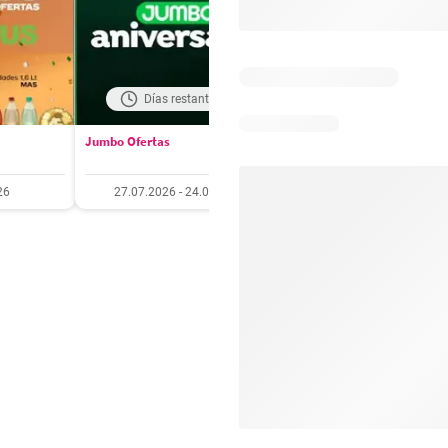
Días restantes: 17
Días restantes: 3
Jumbo Ofertas
Santa Isabel Ofertas
26
27.07.2026 - 24.08.2026
27.07.2026 - 10.08.20