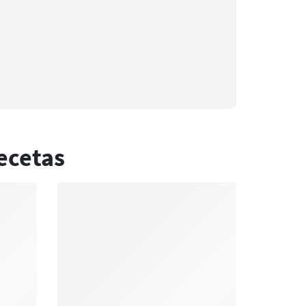
ecetas