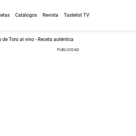
etas
Catálogos
Revista
Tastelist TV
e Toro al vino - Receta auténtica
PUBLICIDAD