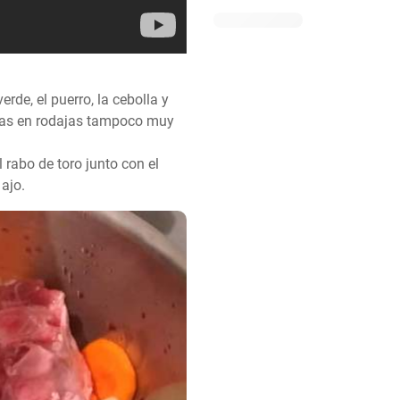
de, el puerro, la cebolla y 
rlas en rodajas tampoco muy 
 rabo de toro junto con el 
 ajo.