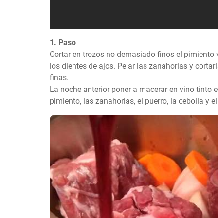
1. Paso
Cortar en trozos no demasiado finos el pimiento ver
los dientes de ajos. Pelar las zanahorias y corta
finas. 

La noche anterior poner a macerar en vino tinto el
pimiento, las zanahorias, el puerro, la cebolla y el