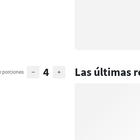
4
Las últimas r
 porciones