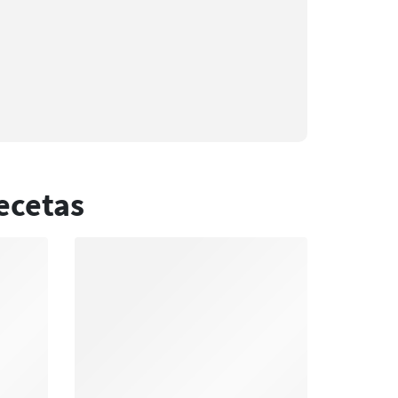
ecetas