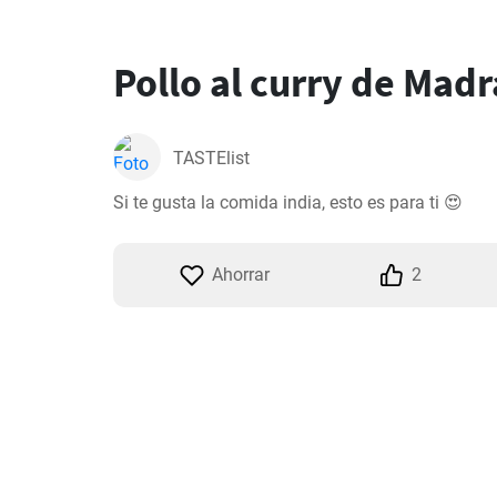
Pollo al curry de Madr
TASTElist
Si te gusta la comida india, esto es para ti 😍
Ahorrar
2