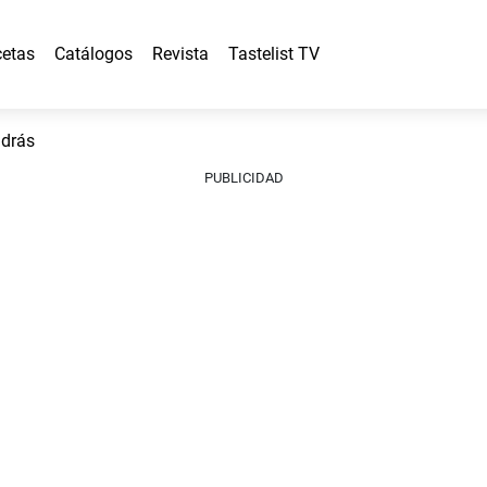
etas
Catálogos
Revista
Tastelist TV
adrás
PUBLICIDAD