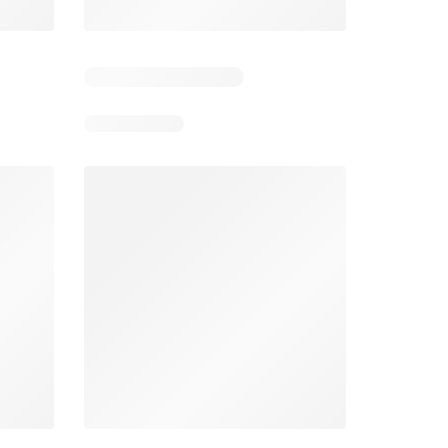
Días restantes: 11