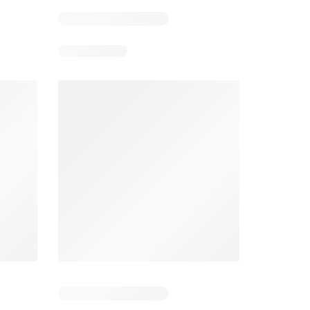
Unimarc Ofertas
Super Bodega aCuenta Ofertas
26
02.08.2026 - 17.08.2026
En 02.08.2026