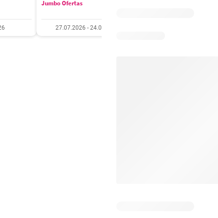
Jumbo Ofertas
Santa Isabel Ofertas
26
27.07.2026 - 24.08.2026
27.07.2026 - 10.08.20