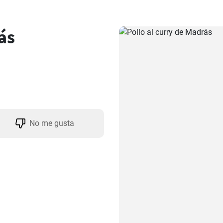
ás
No me gusta