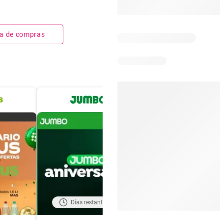
sta de compras
Días restantes: 18
Días restantes: 4