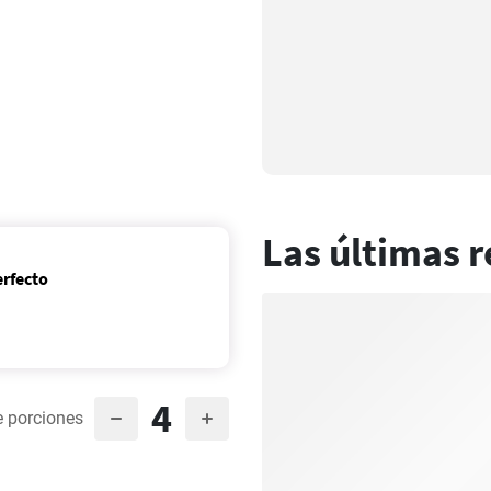
Las últimas r
erfecto
4
 porciones