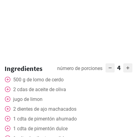
4
Ingredientes
número de porciones
500
g
de lomo de cerdo
2
cdas
de aceite de oliva
jugo de limon
2
dientes de ajo machacados
1
cdta
de pimentón ahumado
1
cdta
de pimentón dulce