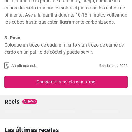
de la parrilla con papel de aluminio y, luego, coloque los 
cubos de cerdo marinados sobre él junto con los cubos de 
pimienta. Ase a la parrilla durante 10-15 minutos volteando 
los cubos hasta que estén ligeramente carbonizados.
3. Paso
Coloque un trozo de cada pimiento y un trozo de carne de 
cerdo en un palillo de cóctel y puede servir.
Añadir una nota
6 de julio de 2022
Comparte la receta con otros
Reels
NUEVO
Las últimas recetas