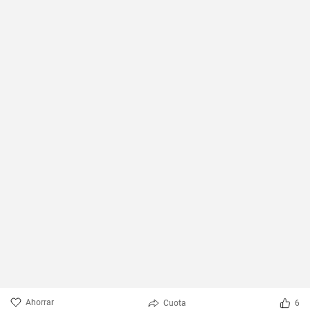
Ahorrar
Cuota
6