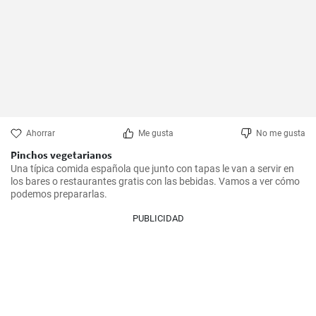
Ahorrar
Me gusta
No me gusta
Pinchos vegetarianos
Una típica comida española que junto con tapas le van a servir en 
los bares o restaurantes gratis con las bebidas. Vamos a ver cómo 
podemos prepararlas.
PUBLICIDAD