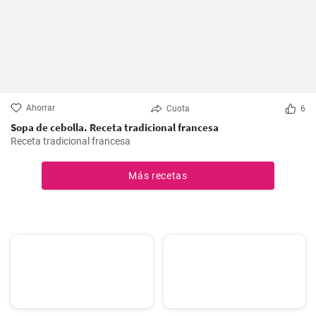
Ahorrar
Cuota
6
Sopa de cebolla. Receta tradicional francesa
Receta tradicional francesa
Más recetas