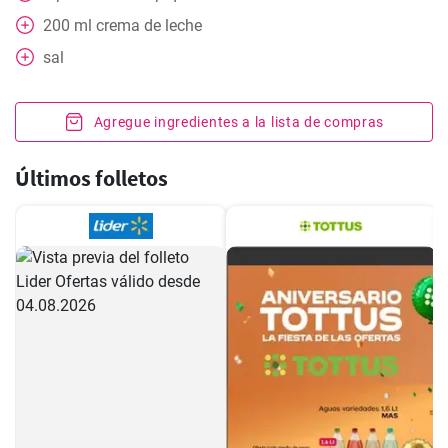
200
ml
crema de leche
sal
Agregue ingredientes a la lista de compras
Últimos folletos