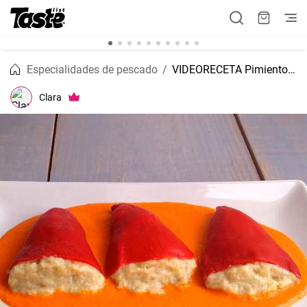
Especialidades de pescado
VIDEORECETA Pimientos del piquillo rellenos de bacalao
Clara