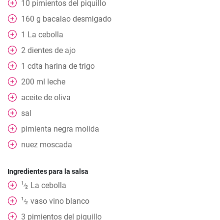
10
pimientos del piquillo
160
g
bacalao desmigado
1
La cebolla
2
dientes de ajo
1
cdta harina de trigo
200
ml
leche
aceite de oliva
sal
pimienta negra molida
nuez moscada
Ingredientes para la salsa
1
La cebolla
⁄
2
1
vaso vino blanco
⁄
2
3
pimientos del piquillo