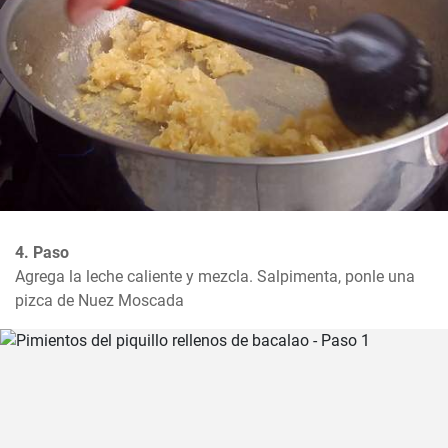
4. Paso
Agrega la leche caliente y mezcla. Salpimenta, ponle una 
pizca de Nuez Moscada