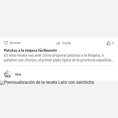
Ahorrar
Cuota
3
Patatas a la riojana fácilmente
En esta receta vas aver cómo preparar patatas a la Riojana, o
patatas con chorizo, el primer plato típico de la provincia española
de La Rioja.
Iwa