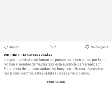
Ahorrar
2
No me gusta
VIDEORECETA Patatas viudas
Las patatas viudas se llaman así porque no tienen carne, por lo que 
reciben el nombre de "viudas" por esta ausencia de "carnalidad". 
Esta receta de patatas viudas con huevo es deliciosa.  Aprende a 
hacer con nosotros estas patatas viudas al vino blanco.
PUBLICIDAD