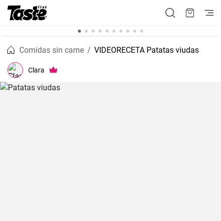
Comidas sin carne
VIDEORECETA Patatas viudas
Clara