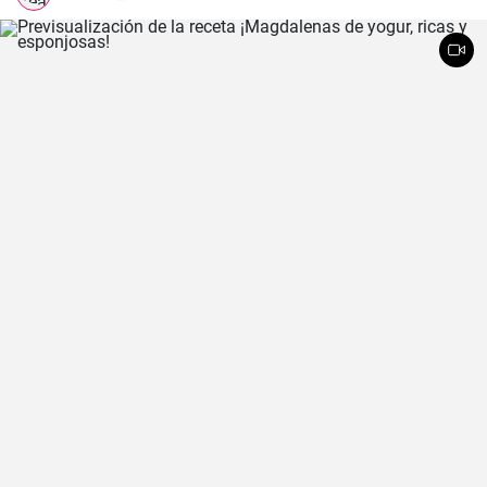
familiares y siempre impresiona a los invitados. Espero que la
disfrutes tanto como yo.