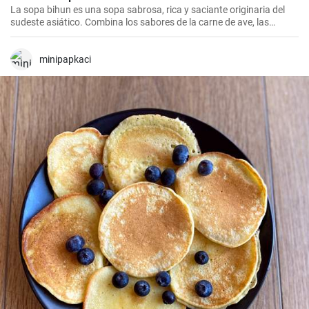
La sopa bihun es una sopa sabrosa, rica y saciante originaria del
sudeste asiático. Combina los sabores de la carne de ave, las
verduras y los fideos de arroz en una sola olla. En casa la
preparamos todas las semanas.
minipapkaci