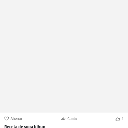
Ahorrar
Cuota
1
Receta de sopa bihun