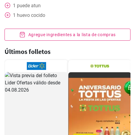
1
puede
atun
1
huevo cocido
Agregue ingredientes a la lista de compras
Últimos folletos