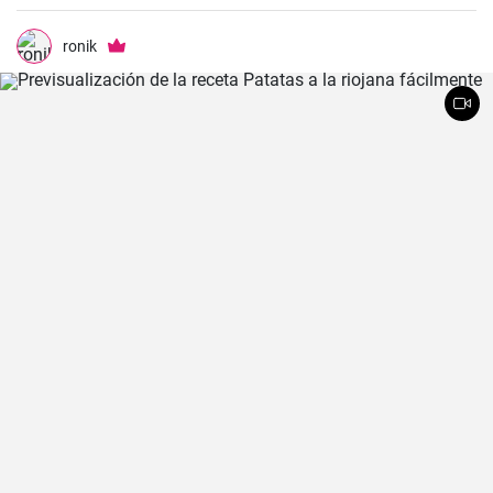
ronik