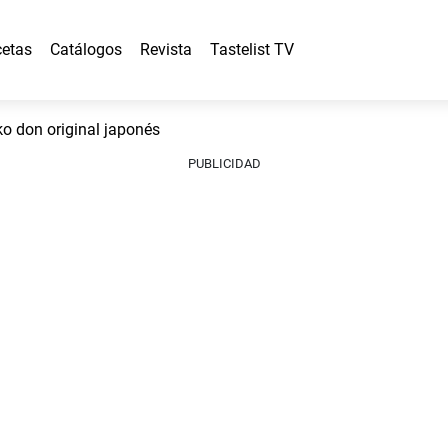
etas
Catálogos
Revista
Tastelist TV
 don original japonés
PUBLICIDAD