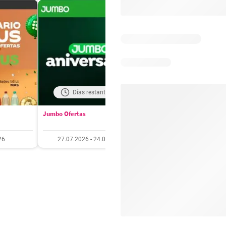
Días restantes: 19
Días restantes: 5
Jumbo Ofertas
Santa Isabel Ofertas
26
27.07.2026 - 24.08.2026
27.07.2026 - 10.08.20