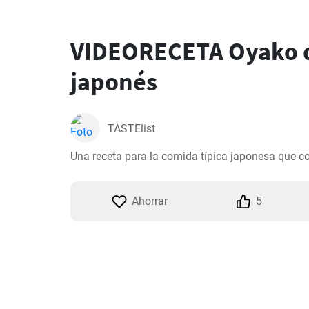
VIDEORECETA Oyako d
japonés
TASTElist
Una receta para la comida típica japonesa que co
Ahorrar
5