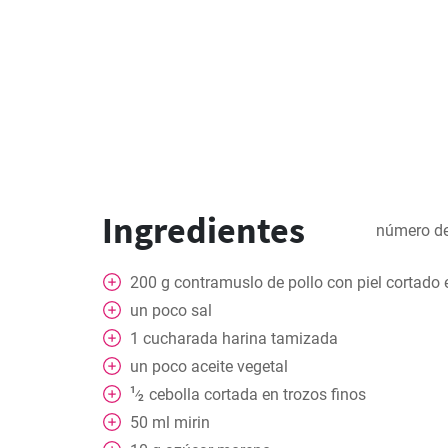
Ingredientes
número de
200
g
contramuslo de pollo con piel cortado 
un
poco sal
1
cucharada
harina tamizada
un
poco aceite vegetal
1
cebolla cortada en trozos finos
⁄
2
50
ml
mirin