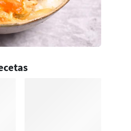
ecetas