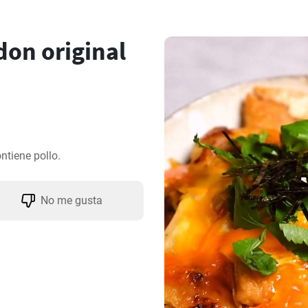
on original
ntiene pollo.
No me gusta