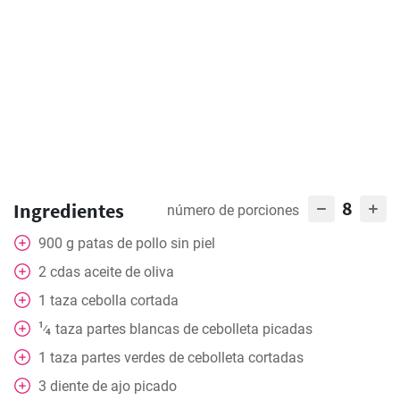
8
Ingredientes
número de porciones
900
g
patas de pollo sin piel
2
cdas
aceite de oliva
1
taza
cebolla cortada
1
taza
partes blancas de cebolleta picadas
⁄
4
1
taza
partes verdes de cebolleta cortadas
3
diente de ajo picado