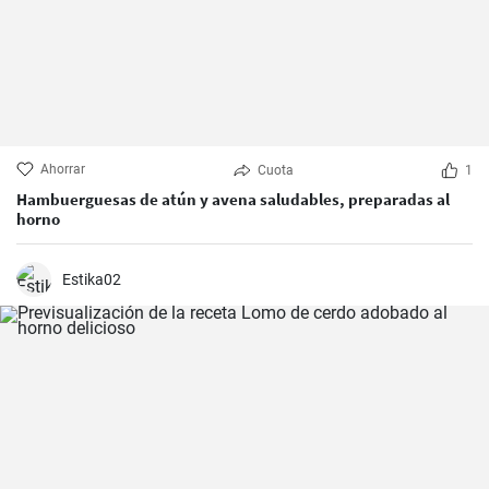
Ahorrar
Cuota
1
Hambuerguesas de atún y avena saludables, preparadas al
horno
Estika02