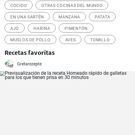
COCIDO
OTRAS COCINAS DEL MUNDO
EN UNA SARTÉN
MANZANA
PATATA
AJO
HARINA
PIMENTÓN
MUSLOS DE POLLO
AVES
TOMILLO
Recetas favoritas
Gretarezepte