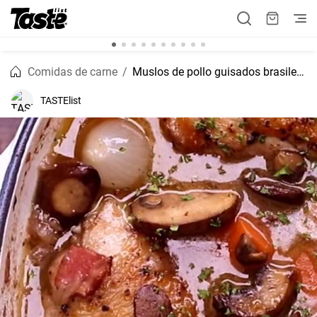
Comidas de carne
Muslos de pollo guisados brasileños
TASTElist