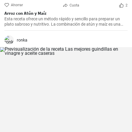
Ahorrar
Cuota
2
Arroz con Atún y Maíz
Esta receta ofrece un método rápido y sencillo para preparar un
plato sabroso y nutritivo. La combinación de atún y maíz es una
excelente manera de agregar algo de proteína y color a nuestra
dieta diaria.
ronka