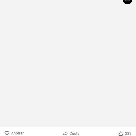
Ahorrar
Cuota
239