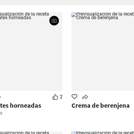
2
tes horneadas
Crema de berenjena
s