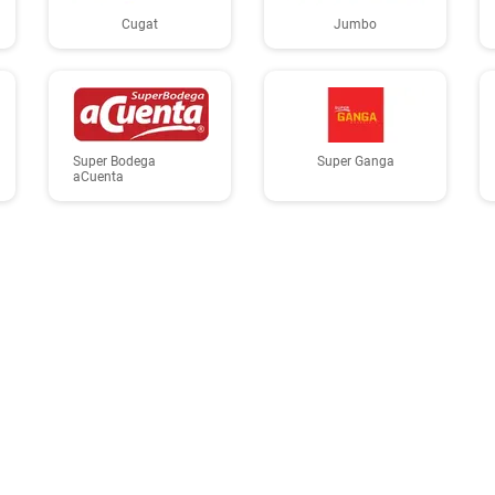
Cugat
Jumbo
Super Bodega
Super Ganga
aCuenta