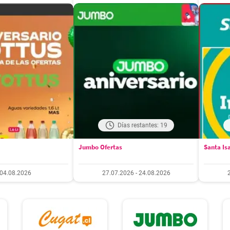
Días restantes: 19
Jumbo Ofertas
Santa Is
04.08.2026
27.07.2026 - 24.08.2026