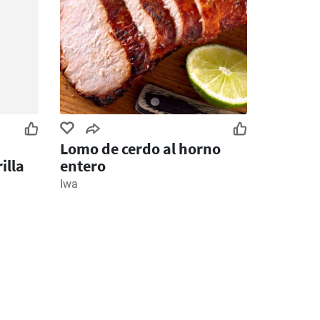
Lomo de cerdo al horno
illa
entero
Iwa