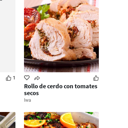
1
Rollo de cerdo con tomates
secos
Iwa