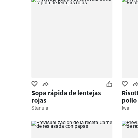
Sopa rápida de lentejas
Risot
rojas
pollo
Stanula
Iwa