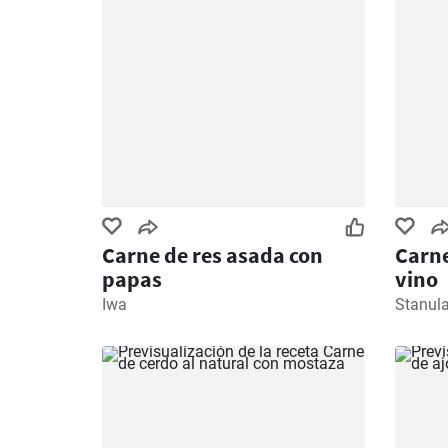
Carne de res asada con
Carne
papas
vino
Iwa
Stanul