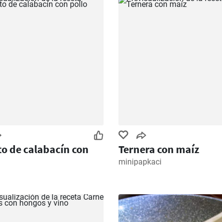
to de calabacín con
Ternera con maíz
minipapkaci