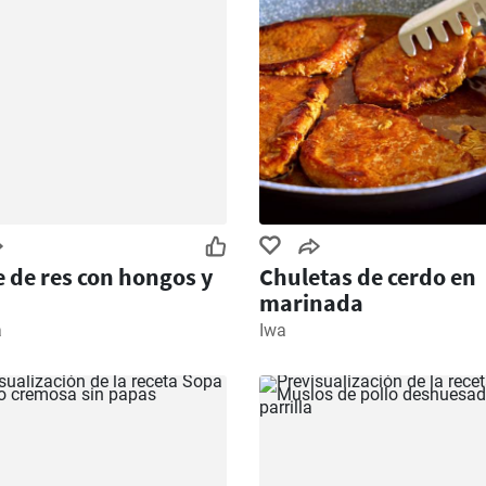
 de res con hongos y
Chuletas de cerdo en
marinada
a
Iwa