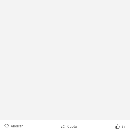
Ahorrar
Cuota
87