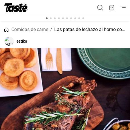
Comidas de carne
Las patas de lechazo al horno con patatas y manzanas
estika