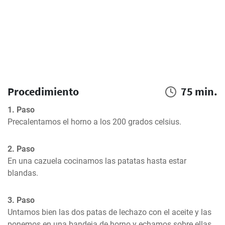
Procedimiento
75 min.
1. Paso
Precalentamos el horno a los 200 grados celsius.
2. Paso
En una cazuela cocinamos las patatas hasta estar 
blandas.
3. Paso
Untamos bien las dos patas de lechazo con el aceite y las 
ponemos en una bandeja de horno y echamos sobre ellas 