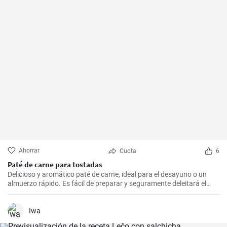
Ahorrar
Cuota
6
Paté de carne para tostadas
Delicioso y aromático paté de carne, ideal para el desayuno o un
almuerzo rápido. Es fácil de preparar y seguramente deleitará el
paladar de todos los amantes de la carne.
Iwa