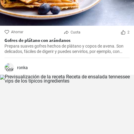
Ahorrar
Cuota
2
Gofres de plátano con arándanos
Prepara suaves gofres hechos de plátano y copos de avena. Son
delicados, fáciles de digerir y puedes servirlos, por ejemplo, con
arándanos frescos y sirope de arándanos.
ronka