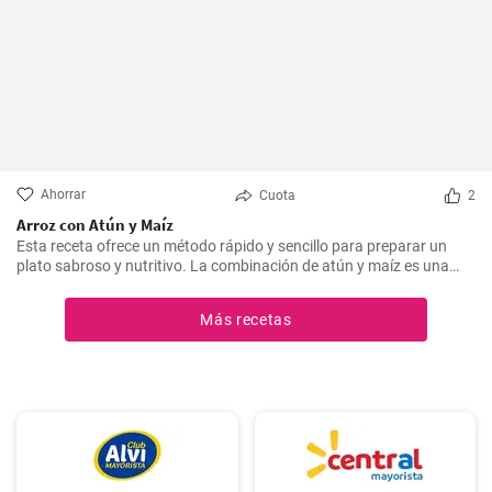
Ahorrar
Cuota
2
Arroz con Atún y Maíz
Esta receta ofrece un método rápido y sencillo para preparar un
plato sabroso y nutritivo. La combinación de atún y maíz es una
excelente manera de agregar algo de proteína y color a nuestra
dieta diaria.
Más recetas