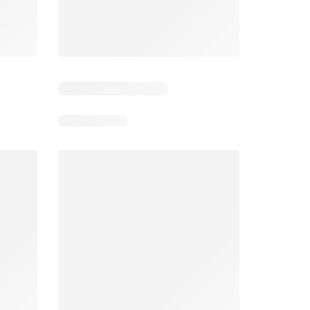
Días restantes: 12