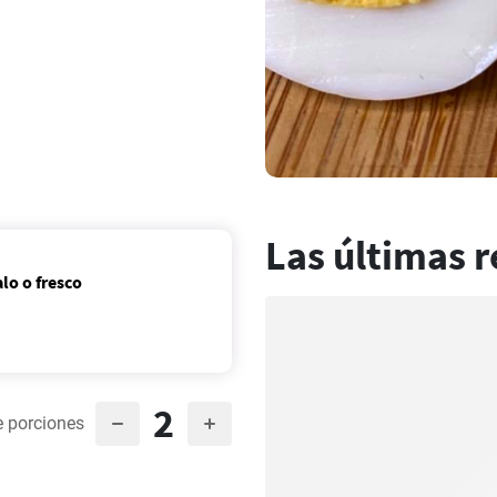
Las últimas r
lo o fresco
2
 porciones