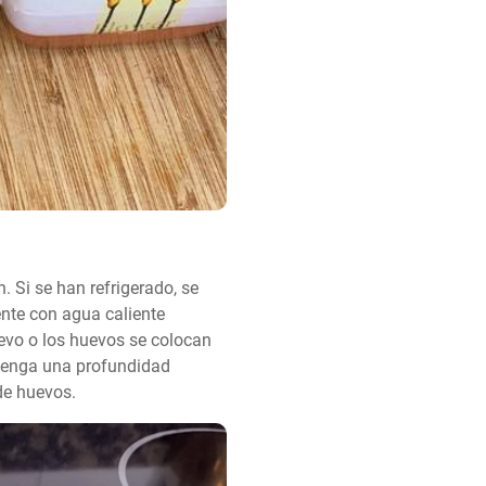
 Si se han refrigerado, se 
nte con agua caliente 
evo o los huevos se colocan 
tenga una profundidad 
de huevos.