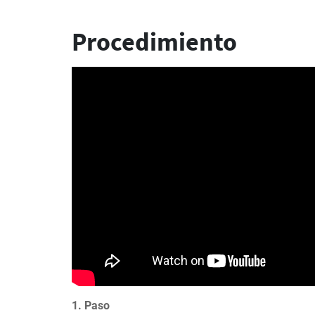
Procedimiento
1. Paso