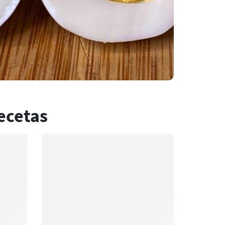
ecetas