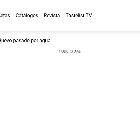
etas
Catálogos
Revista
Tastelist TV
uevo pasado por agua
PUBLICIDAD