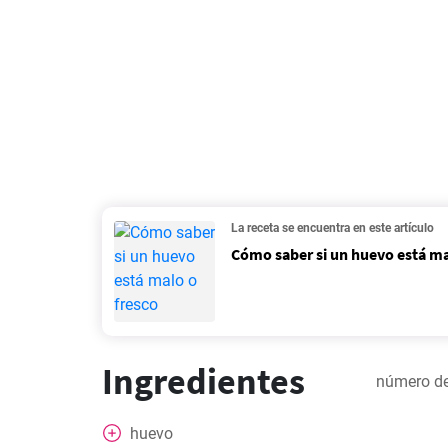
La receta se encuentra en este artículo
Cómo saber si un huevo está ma
Ingredientes
número de
huevo