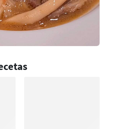
ecetas