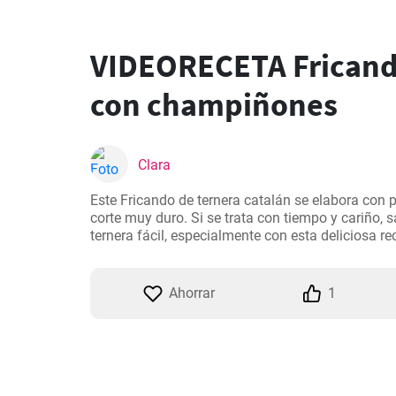
VIDEORECETA Fricand
con champiñones
Clara
Este Fricando de ternera catalán se elabora con p
corte muy duro. Si se trata con tiempo y cariño, 
ternera fácil, especialmente con esta deliciosa re
Ahorrar
1