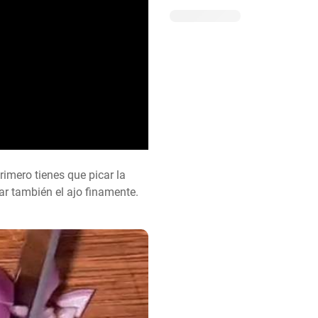
imero tienes que picar la 
r también el ajo finamente. 