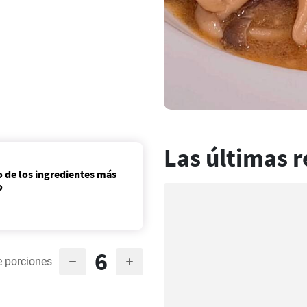
Las últimas r
o de los ingredientes más
o
6
 porciones