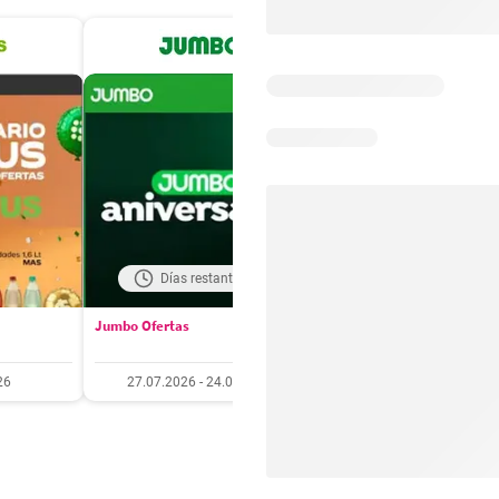
Días restantes: 18
Días restantes: 4
Jumbo Ofertas
Santa Isabel Ofertas
26
27.07.2026 - 24.08.2026
27.07.2026 - 10.08.20