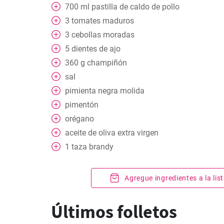
700
ml
pastilla de caldo de pollo
3
tomates maduros
3
cebollas moradas
5
dientes de ajo
360
g
champiñón
sal
pimienta negra molida
pimentón
orégano
aceite de oliva extra virgen
1
taza
brandy
Agregue ingredientes a la li
Últimos folletos