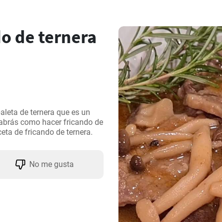
o de ternera
aleta de ternera que es un 
sabrás como hacer fricando de 
ceta de fricando de ternera.
No me gusta