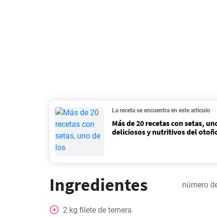
La receta se encuentra en este artículo
Más de 20 recetas con setas, un
deliciosos y nutritivos del otoñ
Ingredientes
número de
2
kg
filete de ternera