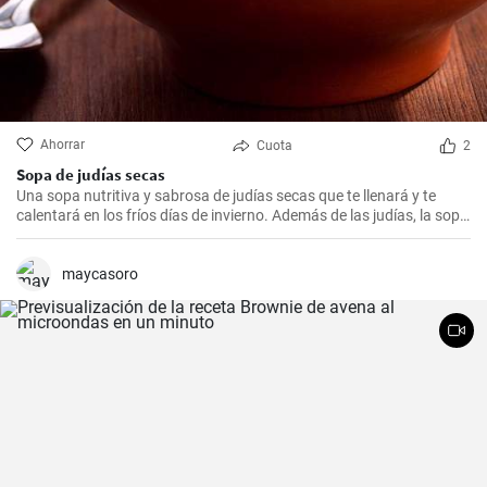
Ahorrar
Cuota
2
Sopa de judías secas
Una sopa nutritiva y sabrosa de judías secas que te llenará y te
calentará en los fríos días de invierno. Además de las judías, la sopa
también tiene patatas, zanahorias y cebolla, que le dan un rico
sabor y aroma.
maycasoro