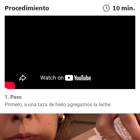
Procedimiento
10 min.
1. Paso
Primero, a una taza de hielo agregamos la leche.