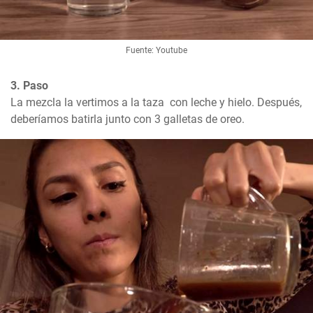
Fuente: Youtube
3. Paso
La mezcla la vertimos a la taza  con leche y hielo. Después, 
deberíamos batirla junto con 3 galletas de oreo.