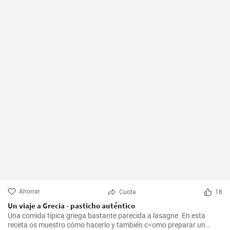
Ahorrar
Cuota
18
Un viaje a Grecia - pasticho auténtico
Una comida típica griega bastante parecida a lasagne. En esta
receta os muestro cómo hacerlo y también c=omo preparar un