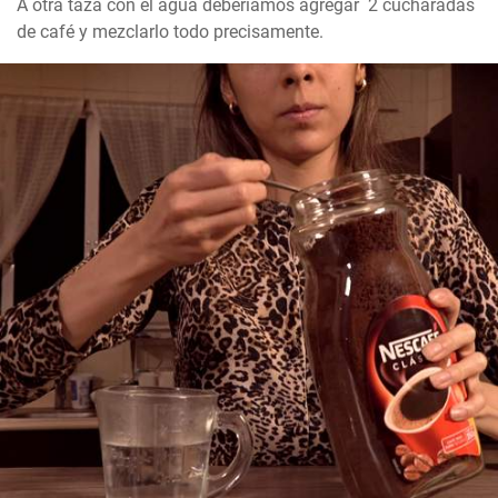
A otra taza con el agua deberíamos agregar  2 cucharadas 
de café y mezclarlo todo precisamente.