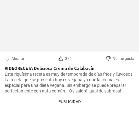
Ahorrar
374
No me gusta
VIDEORECETA Deliciosa Crema de Calabacín
Esta riquísima receta es muy de temporada de días fríos y lluviosos. 
La receta que se presenta hoy es vegana ya que la crema es 
especial para una dieta vegana. Sin embargo se puede preparar 
perfectamente con nata común. ¡ Os saldrá igual de sabrosa!
PUBLICIDAD