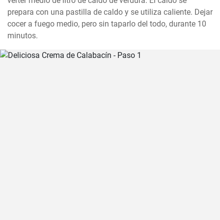
verter medio de litro de caldo de verdura. El caldo se 
prepara con una pastilla de caldo y se utiliza caliente. Dejar 
cocer a fuego medio, pero sin taparlo del todo, durante 10 
minutos.