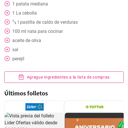
1
patata mediana
1
La cebolla
1
l
pastilla de caldo de verduras
⁄
2
100
ml
nata para cocinar
aceite de oliva
sal
perejil
Agregue ingredientes a la lista de compras
Últimos folletos