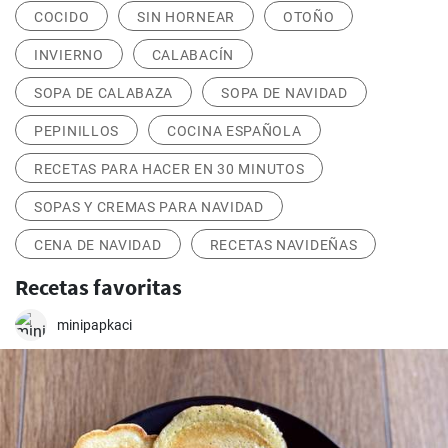
COCIDO
SIN HORNEAR
OTOÑO
INVIERNO
CALABACÍN
SOPA DE CALABAZA
SOPA DE NAVIDAD
PEPINILLOS
COCINA ESPAÑOLA
RECETAS PARA HACER EN 30 MINUTOS
SOPAS Y CREMAS PARA NAVIDAD
CENA DE NAVIDAD
RECETAS NAVIDEÑAS
Recetas favoritas
minipapkaci