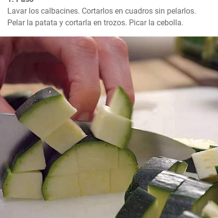
Lavar los calbacines. Cortarlos en cuadros sin pelarlos. 
Pelar la patata y cortarla en trozos. Picar la cebolla.