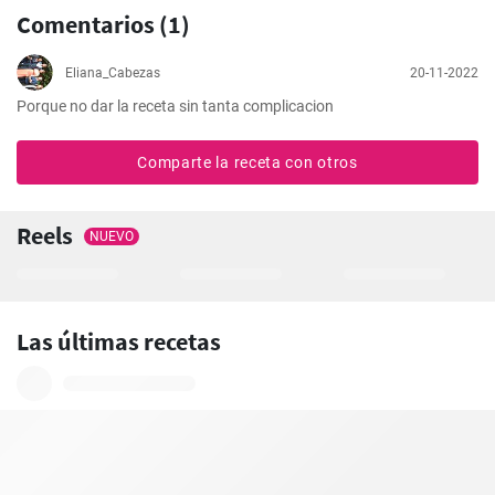
Comentarios (1)
Eliana_Cabezas
20-11-2022
Porque no dar la receta sin tanta complicacion
Comparte la receta con otros
Reels
NUEVO
Las últimas recetas