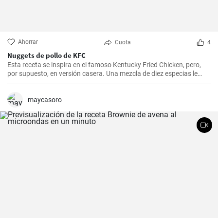
Ahorrar
Cuota
4
Nuggets de pollo de KFC
Esta receta se inspira en el famoso Kentucky Fried Chicken, pero,
por supuesto, en versión casera. Una mezcla de diez especias le
añade el sabor original.
maycasoro