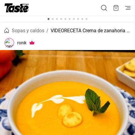
Sopas y caldos
VIDEORECETA Crema de zanahoria como de abuela
ronik