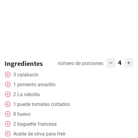
4
Ingredientes
número de porciones
3
calabacín
1
pimiento amarillo
2
La cebolla
1
puede
tomates cortados
8
huevo
2
baguette francesa
Aceite de oliva para freír