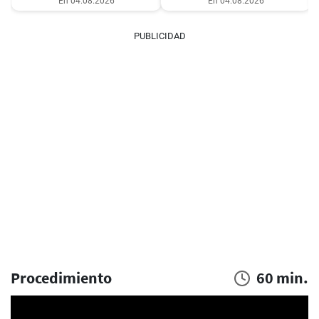
En 04.08.2026
En 04.08.2026
PUBLICIDAD
Procedimiento
60 min.