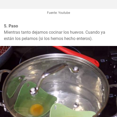
Fuente: Youtube
5. Paso
Mientras tanto dejamos cocinar los huevos. Cuando ya 
están los pelamos (si los hemos hecho enteros).