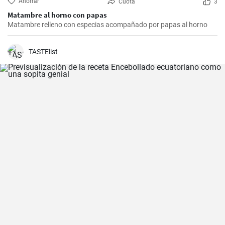
Ahorrar
Cuota
3
Matambre al horno con papas
Matambre relleno con especias acompañado por papas al horno
TASTElist