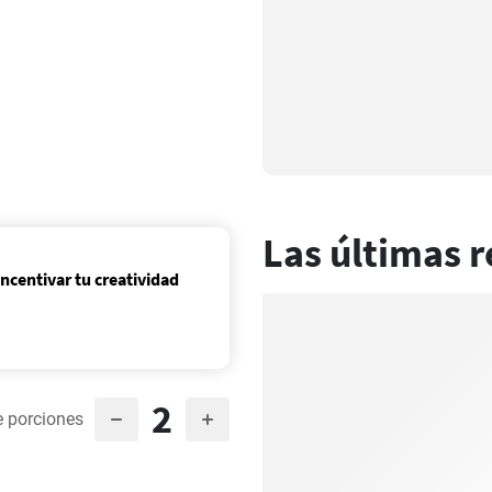
Las últimas r
incentivar tu creatividad
2
 porciones