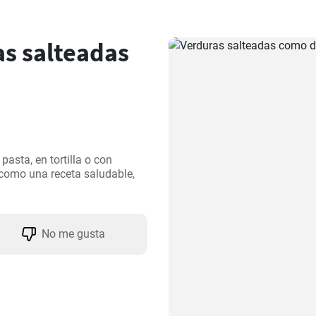
s salteadas
sta, en tortilla o con 
omo una receta saludable, 
No me gusta