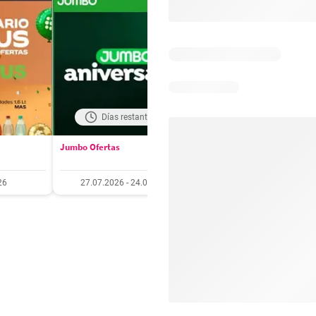
Días restantes: 17
Días restantes: 3
Jumbo Ofertas
Santa Isabel Ofertas
26
27.07.2026 - 24.08.2026
27.07.2026 - 10.08.20