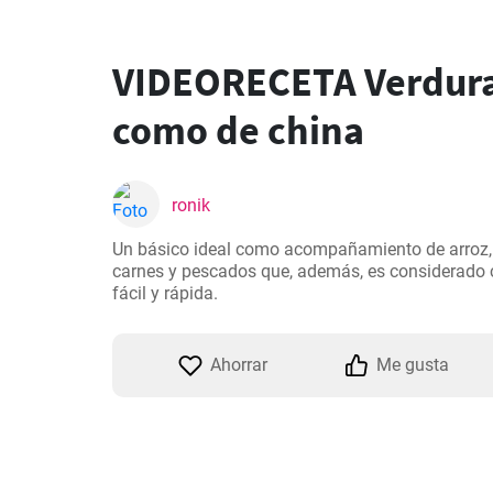
VIDEORECETA Verdura
como de china
ronik
Un básico ideal como acompañamiento de arroz, pa
carnes y pescados que, además, es considerado c
fácil y rápida.
Ahorrar
Me gusta