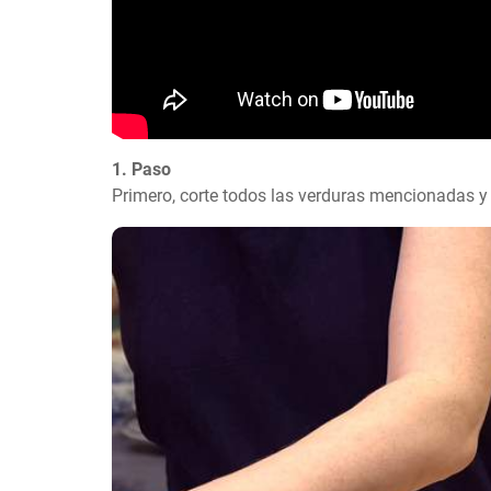
1. Paso
Primero, corte todos las verduras mencionadas y 