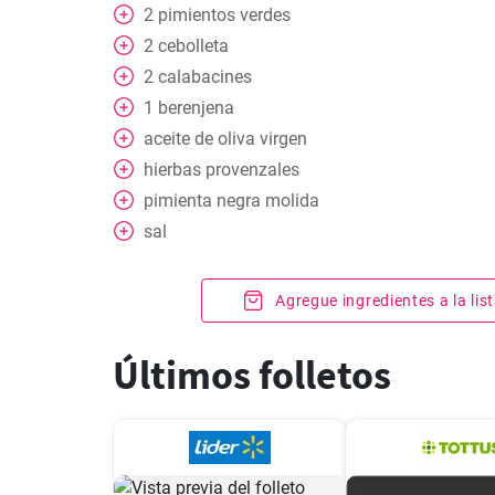
2
pimientos verdes
2
cebolleta
2
calabacines
1
berenjena
aceite de oliva virgen
hierbas provenzales
pimienta negra molida
sal
Agregue ingredientes a la li
Últimos folletos