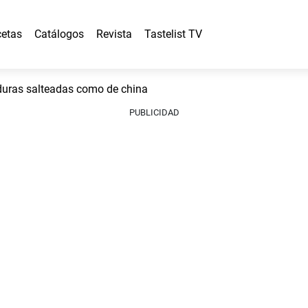
etas
Catálogos
Revista
Tastelist TV
uras salteadas como de china
PUBLICIDAD