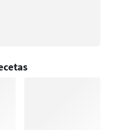
ecetas