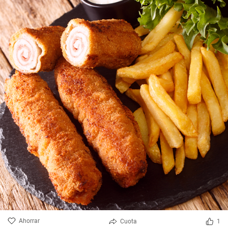
Ahorrar
Cuota
1