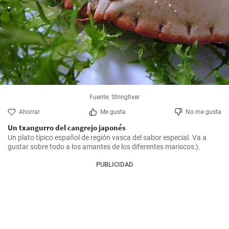
Fuente: Stringfixer
Ahorrar
Me gusta
No me gusta
Un txangurro del cangrejo japonés
Un plato típico español de región vasca del sabor especial. Va a 
gustar sobre todo a los amantes de los diferentes mariscos:).
PUBLICIDAD