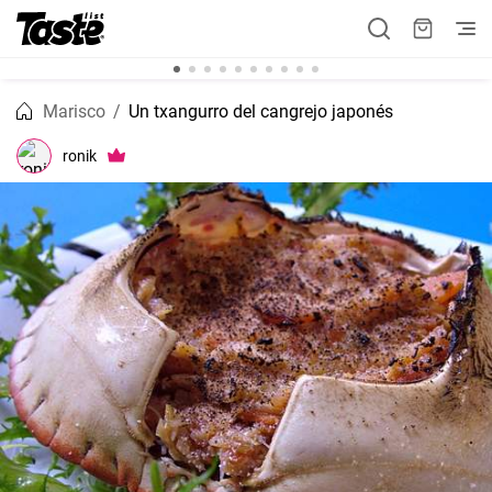
Marisco
Un txangurro del cangrejo japonés
ronik