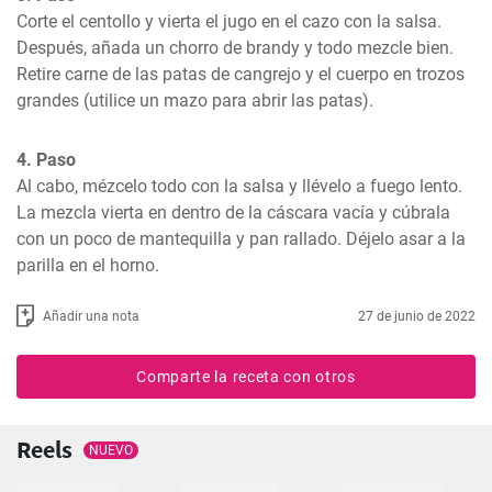
Corte el centollo y vierta el jugo en el cazo con la salsa. 
Después, añada un chorro de brandy y todo mezcle bien. 
Retire carne de las patas de cangrejo y el cuerpo en trozos 
grandes (utilice un mazo para abrir las patas).
4. Paso
Al cabo, mézcelo todo con la salsa y llévelo a fuego lento. 
La mezcla vierta en dentro de la cáscara vacía y cúbrala 
con un poco de mantequilla y pan rallado. Déjelo asar a la 
parilla en el horno.
Añadir una nota
27 de junio de 2022
Comparte la receta con otros
Reels
NUEVO