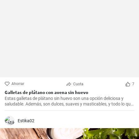
Ahorrar
Cuota
7
Galletas de plátano con avena sin huevo
Estas galletas de plátano sin huevo son una opción deliciosa y
saludable. Además, son dulces, suaves y masticables, y todo lo que
necesitas es un plátano, avena y un toque de edulcorante.
Estika02