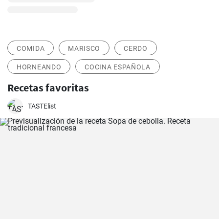
COMIDA
MARISCO
CERDO
HORNEANDO
COCINA ESPAÑOLA
Recetas favoritas
TASTElist