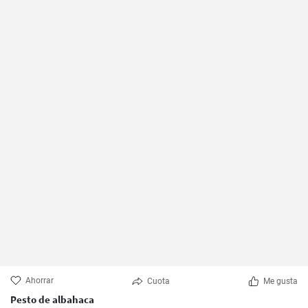
Ahorrar
Cuota
Me gusta
Pesto de albahaca