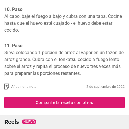
10. Paso
Al cabo, baje el fuego a bajo y cubra con una tapa. Cocine 
hasta que el huevo esté cuajado - el huevo debe estar 
cocido.
11. Paso
Sirva colocando 1 porción de arroz al vapor en un tazón de 
arroz grande. Cubra con el tonkatsu cocido a fuego lento 
sobre el arroz y repita el proceso de nuevo tres veces más 
para preparar las porciones restantes.
Añadir una nota
2 de septiembre de 2022
Comparte la receta con otros
Reels
NUEVO