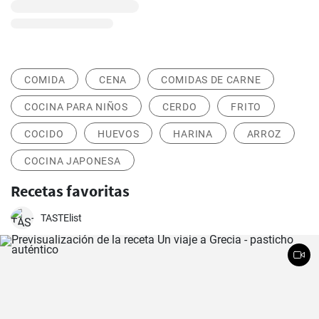
COMIDA
CENA
COMIDAS DE CARNE
COCINA PARA NIÑOS
CERDO
FRITO
COCIDO
HUEVOS
HARINA
ARROZ
COCINA JAPONESA
Recetas favoritas
TASTElist