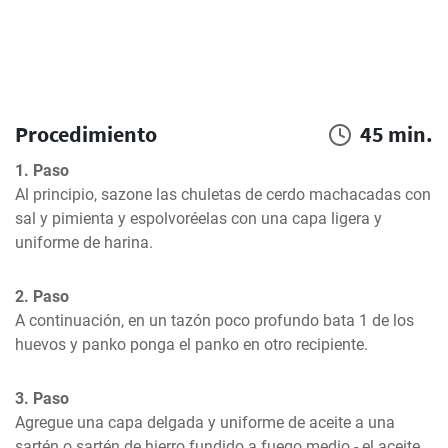
Procedimiento
45 min.
1. Paso
Al principio, sazone las chuletas de cerdo machacadas con 
sal y pimienta y espolvoréelas con una capa ligera y 
uniforme de harina.
2. Paso
A continuación, en un tazón poco profundo bata 1 de los 
huevos y panko ponga el panko en otro recipiente.
3. Paso
Agregue una capa delgada y uniforme de aceite a una 
sartén o sartén de hierro fundido a fuego medio - el aceite 