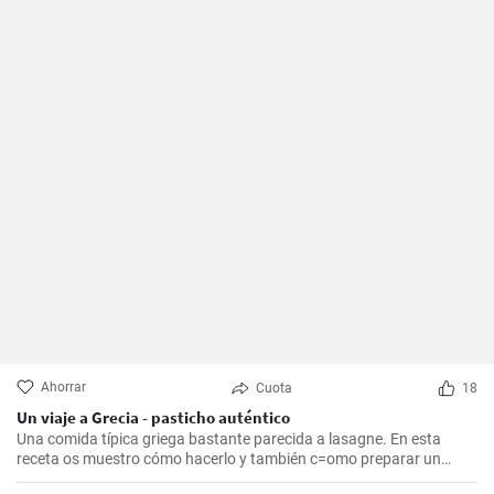
Ahorrar
Cuota
18
Un viaje a Grecia - pasticho auténtico
Una comida típica griega bastante parecida a lasagne. En esta
receta os muestro cómo hacerlo y también c=omo preparar un
bechamel auténtico.