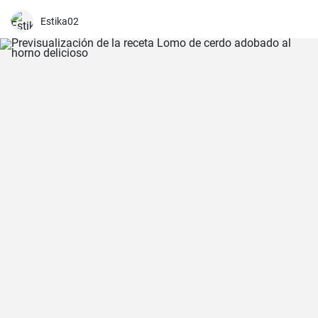
Estika02