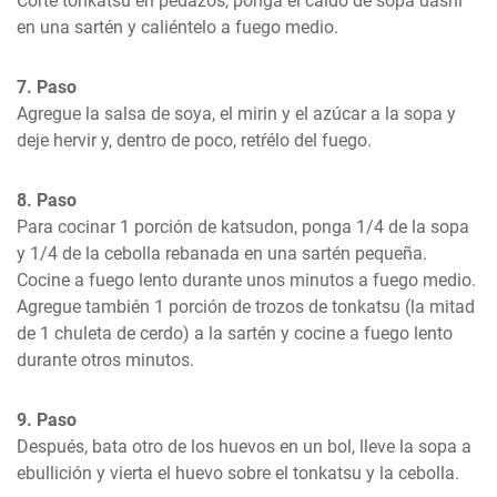
Corte tonkatsu en pedazos, ponga el caldo de sopa dashi 
en una sartén y caliéntelo a fuego medio.
7. Paso
Agregue la salsa de soya, el mirin y el azúcar a la sopa y 
deje hervir y, dentro de poco, retŕélo del fuego.
8. Paso
Para cocinar 1 porción de katsudon, ponga 1/4 de la sopa 
y 1/4 de la cebolla rebanada en una sartén pequeña. 
Cocine a fuego lento durante unos minutos a fuego medio. 
Agregue también 1 porción de trozos de tonkatsu (la mitad 
de 1 chuleta de cerdo) a la sartén y cocine a fuego lento 
durante otros minutos.
9. Paso
Después, bata otro de los huevos en un bol, lleve la sopa a 
ebullición y vierta el huevo sobre el tonkatsu y la cebolla.