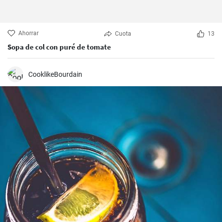
Ahorrar
Cuota
13
Sopa de col con puré de tomate
CooklikeBourdain