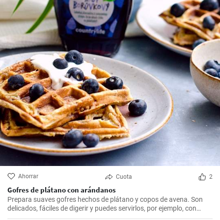
Ahorrar
Cuota
2
Gofres de plátano con arándanos
Prepara suaves gofres hechos de plátano y copos de avena. Son
delicados, fáciles de digerir y puedes servirlos, por ejemplo, con
arándanos frescos y sirope de arándanos.