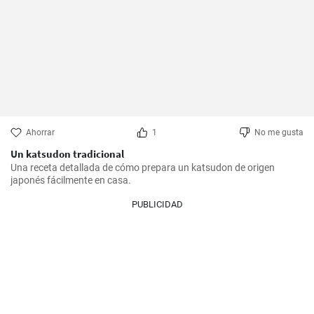
Ahorrar
1
No me gusta
Un katsudon tradicional
Una receta detallada de cómo prepara un katsudon de origen 
japonés fácilmente en casa.
PUBLICIDAD