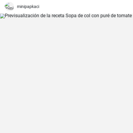
minipapkaci