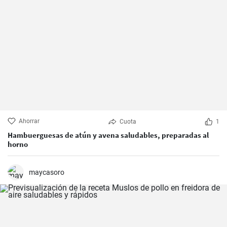
Ahorrar
Cuota
1
Hambuerguesas de atún y avena saludables, preparadas al
horno
maycasoro