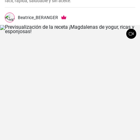
fácil, rápida, saludable y sin aceite.
Beatrice_BERANGER