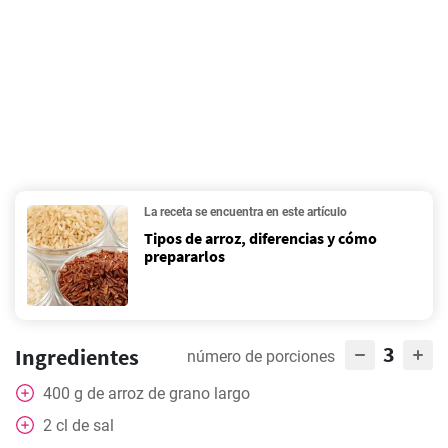
La receta se encuentra en este artículo
Tipos de arroz, diferencias y cómo
prepararlos
3
Ingredientes
número de porciones
400
g
de arroz de grano largo
2
cl
de sal