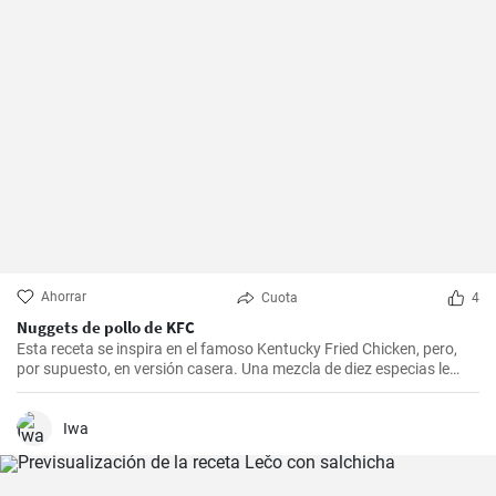
Ahorrar
Cuota
4
Nuggets de pollo de KFC
Esta receta se inspira en el famoso Kentucky Fried Chicken, pero,
por supuesto, en versión casera. Una mezcla de diez especias le
añade el sabor original.
Iwa