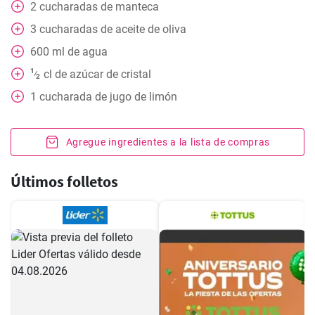
2
cucharadas de manteca
3
cucharadas de aceite de oliva
600
ml
de agua
1
cl
de azúcar de cristal
⁄
2
1
cucharada de jugo de limón
Agregue ingredientes a la lista de compras
Últimos folletos