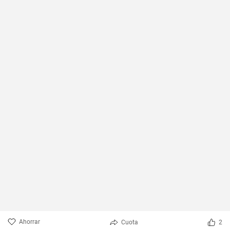
Ahorrar
Cuota
2