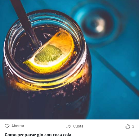
Ahorrar
Cuota
2
Como preparar gin con coca cola