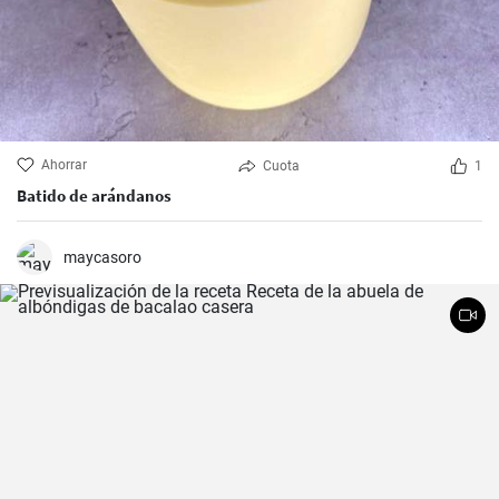
Ahorrar
Cuota
1
Batido de arándanos
maycasoro