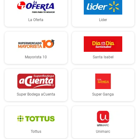
La Oferta
Lider
Mayorista 10
Santa Isabel
Super Bodega aCuenta
Super Ganga
Tottus
Unimarc