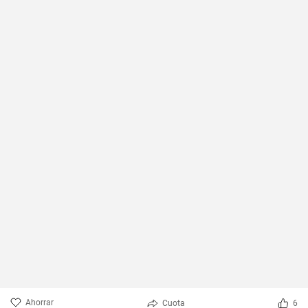
Ahorrar
Cuota
6