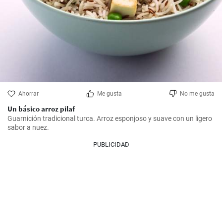
Ahorrar
Me gusta
No me gusta
Un básico arroz pilaf
Guarnición tradicional turca. Arroz esponjoso y suave con un ligero 
sabor a nuez.
PUBLICIDAD