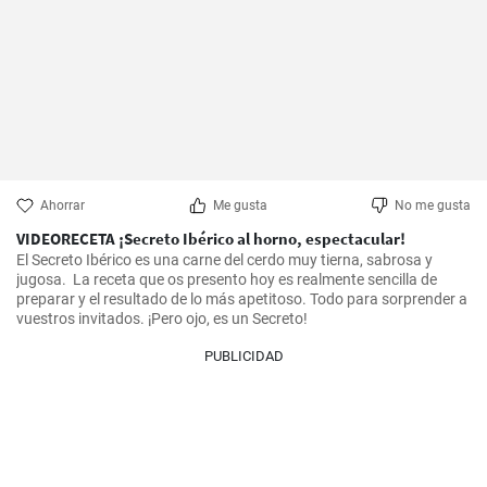
Ahorrar
Me gusta
No me gusta
VIDEORECETA ¡Secreto Ibérico al horno, espectacular!
El Secreto Ibérico es una carne del cerdo muy tierna, sabrosa y 
jugosa.  La receta que os presento hoy es realmente sencilla de 
preparar y el resultado de lo más apetitoso. Todo para sorprender a 
vuestros invitados. ¡Pero ojo, es un Secreto!
PUBLICIDAD