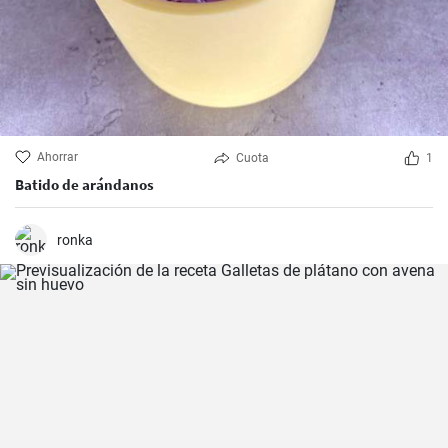
Ahorrar
Cuota
1
Batido de arándanos
ronka