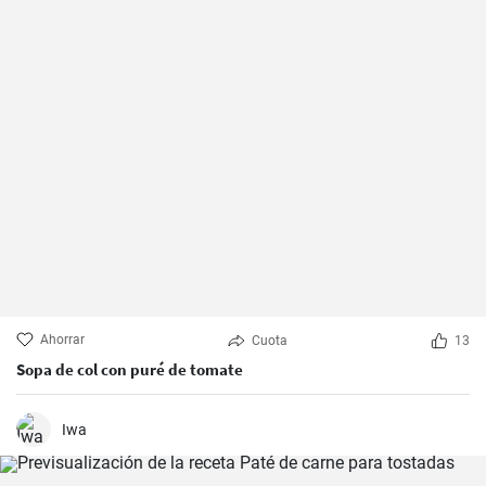
Ahorrar
Cuota
13
Sopa de col con puré de tomate
Iwa