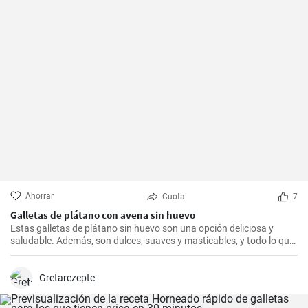
Ahorrar
Cuota
7
Galletas de plátano con avena sin huevo
Estas galletas de plátano sin huevo son una opción deliciosa y
saludable. Además, son dulces, suaves y masticables, y todo lo que
necesitas es un plátano, avena y un toque de edulcorante.
Gretarezepte