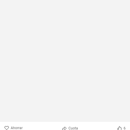
Ahorrar
Cuota
6