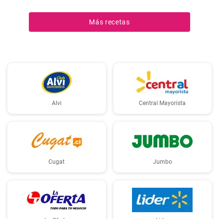
Más recetas
Alvi
Central Mayorista
Cugat
Jumbo