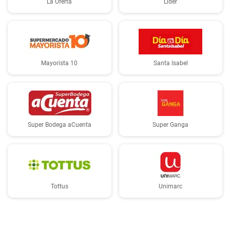
La Oferta
Lider
Mayorista 10
Santa Isabel
Super Bodega aCuenta
Super Ganga
Tottus
Unimarc