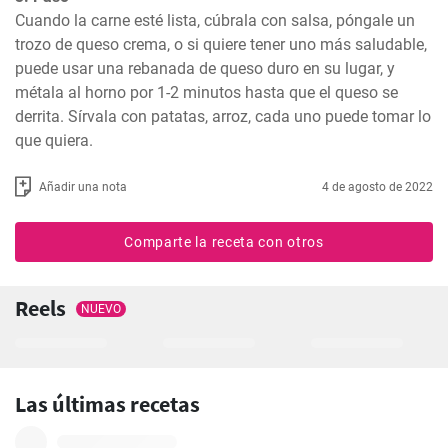
Cuando la carne esté lista, cúbrala con salsa, póngale un 
trozo de queso crema, o si quiere tener uno más saludable, 
puede usar una rebanada de queso duro en su lugar, y 
métala al horno por 1-2 minutos hasta que el queso se 
derrita. Sírvala con patatas, arroz, cada uno puede tomar lo 
que quiera.
Añadir una nota
4 de agosto de 2022
Comparte la receta con otros
Reels
NUEVO
Las últimas recetas