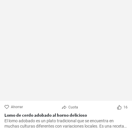
Ahorrar
Cuota
16
Lomo de cerdo adobado al horno delicioso
El lomo adobado es un plato tradicional que se encuentra en
muchas culturas diferentes con variaciones locales. Es una receta
sencilla y deliciosa que consiste en una pieza jugosa de lomo de