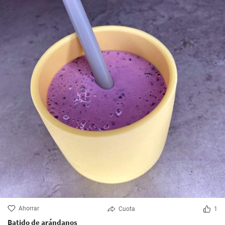
Ahorrar
Cuota
1
Batido de arándanos