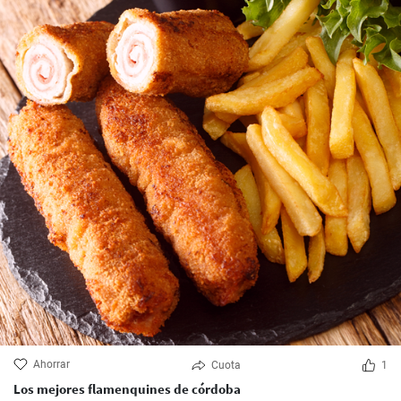
Ahorrar
Cuota
1
Los mejores flamenquines de córdoba