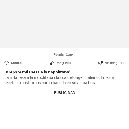
Fuente: Canva
Ahorrar
Me gusta
No me gusta
¡Prepare milanesa a la napolitana!
La milanesa a la napolitana clásica del origen italiano. En esta 
receta le mostramos cómo hacerla en sola una hora.
PUBLICIDAD