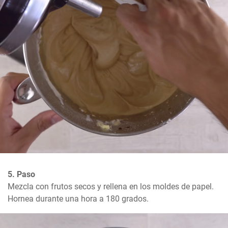
5. Paso
Mezcla con frutos secos y rellena en los moldes de papel.

Hornea durante una hora a 180 grados.