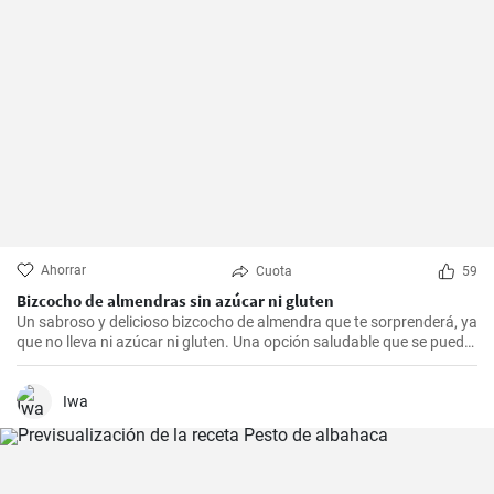
Ahorrar
Cuota
59
Bizcocho de almendras sin azúcar ni gluten
Un sabroso y delicioso bizcocho de almendra que te sorprenderá, ya
que no lleva ni azúcar ni gluten. Una opción saludable que se puede
adaptar a muchas personas.
Iwa