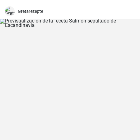
bechamel auténtico.
Gretarezepte