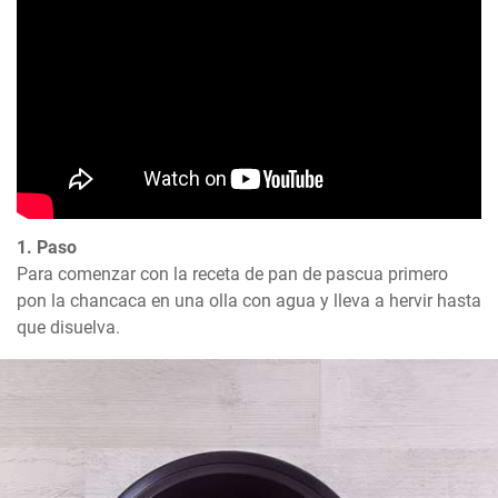
1. Paso
Para comenzar con la receta de pan de pascua primero 
pon la chancaca en una olla con agua y lleva a hervir hasta 
que disuelva.