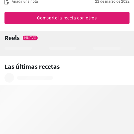
Añadir una nota
22 de marzo de 2022
Comparte la receta con otros
Reels
NUEVO
Las últimas recetas