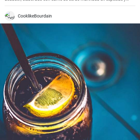
cocinada a fuego lento en una olla con agua hasta que quede suave
y tierna.
CooklikeBourdain