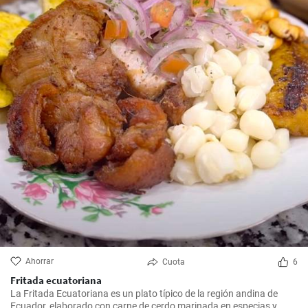
Ahorrar
Cuota
6
Fritada ecuatoriana
La Fritada Ecuatoriana es un plato típico de la región andina de
Ecuador, elaborado con carne de cerdo marinada en especias y