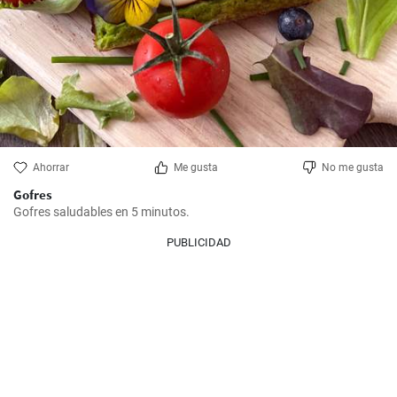
Ahorrar
Me gusta
No me gusta
Gofres
Gofres saludables en 5 minutos.
PUBLICIDAD