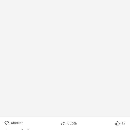
Ahorrar
Cuota
17