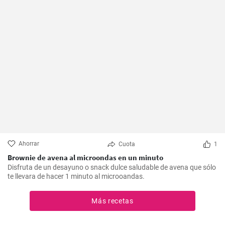
Ahorrar
Cuota
1
Brownie de avena al microondas en un minuto
Disfruta de un desayuno o snack dulce saludable de avena que sólo
te llevara de hacer 1 minuto al microoandas.
Más recetas