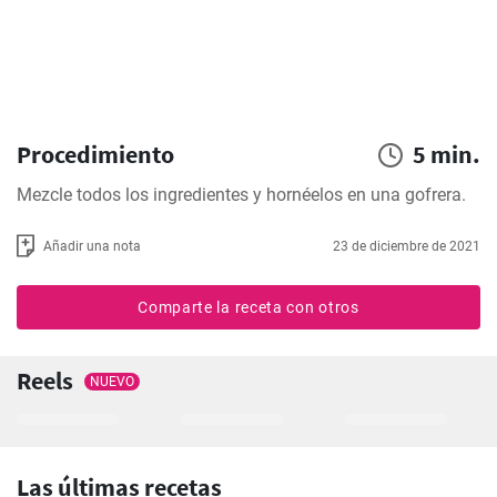
Procedimiento
5 min.
Mezcle todos los ingredientes y hornéelos en una gofrera.
Añadir una nota
23 de diciembre de 2021
Comparte la receta con otros
Reels
NUEVO
Las últimas recetas