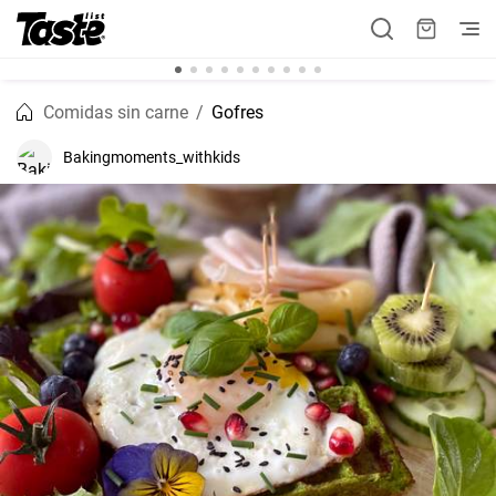
Comidas sin carne
Gofres
Bakingmoments_withkids