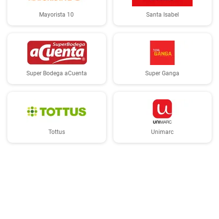
Mayorista 10
Santa Isabel
Super Bodega aCuenta
Super Ganga
Tottus
Unimarc