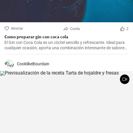
Ahorrar
Cuota
2
Como preparar gin con coca cola
El Gin con Coca Cola es un cóctel sencillo y refrescante. Ideal para
cualquier ocasión, aporta una combinación interesante de sabores
que resultarán del agrado para quienes disfrutan de bebidas
espirituosas mezcladas con refrescos. Aunque puede parecer poco
común mezclar gin con Coca Cola, esta receta puede sorprender
CooklikeBourdain
por su agradable sabor.