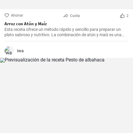
Ahorrar
Cuota
2
Arroz con Atún y Maíz
Esta receta ofrece un método rápido y sencillo para preparar un
plato sabroso y nutritivo. La combinación de atún y maíz es una
excelente manera de agregar algo de proteína y color a nuestra
dieta diaria.
Iwa