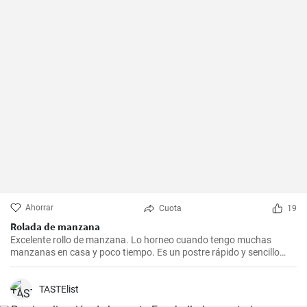
Ahorrar
Cuota
19
Rolada de manzana
Excelente rollo de manzana. Lo horneo cuando tengo muchas
manzanas en casa y poco tiempo. Es un postre rápido y sencillo
que siempre agrada.
TASTElist