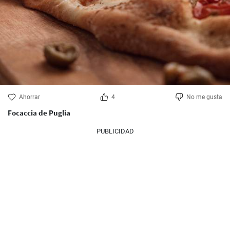
Ahorrar
4
No me gusta
Focaccia de Puglia
PUBLICIDAD