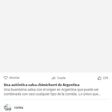
Ahorrar
Cuota
239
Una auténtica salsa chimichurri de Argentina
Una buenísima salsa con el origen en Argentina que puede ser
combinada con casi cualquier tipo de la comida. Lo único que
debería hacer es seguir la receta presente.
ronka