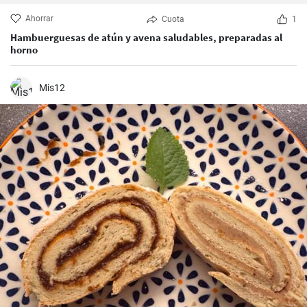
Ahorrar
Cuota
1
Hambuerguesas de atún y avena saludables, preparadas al
horno
Mis12