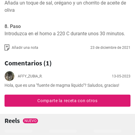
Añada un toque de sal, orégano y un chorrito de aceite de 
oliva
8. Paso
Introduzca en el horno a 220 C durante unos 30 minutos.
Añadir una nota
23 de diciembre de 2021
Comentarios (1)
AFFY_ZUBIA_R.
13-05-2023
Hola, que es una "fuente de magma líquido"? Saludos, gracias!
Comparte la receta con otros
Reels
NUEVO