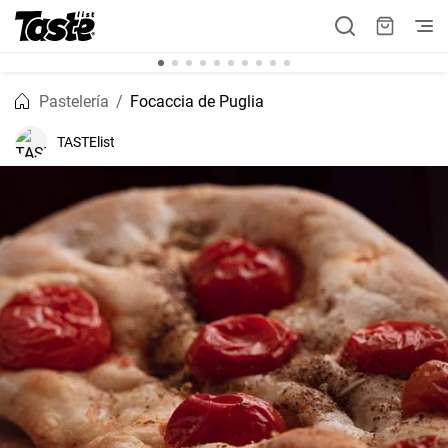
Pastelería
Focaccia de Puglia
TASTElist