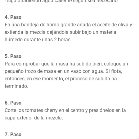
- siga añadiendo agua caliente según sea necesario
4. Paso
En una bandeja de horno grande añada el aceite de oliva y 
extienda la mezcla dejándola subir bajo un material 
húmedo durante unas 2 horas.
5. Paso
Para comprobar que la masa ha subido bien, coloque un 
pequeño trozo de masa en un vaso con agua. Si flota, 
entonces, en ese momento, el proceso de subida ha 
terminado.
6. Paso
Corte los tomates cherry en el centro y presiónelos en la 
capa exterior de la mezcla.
7. Paso