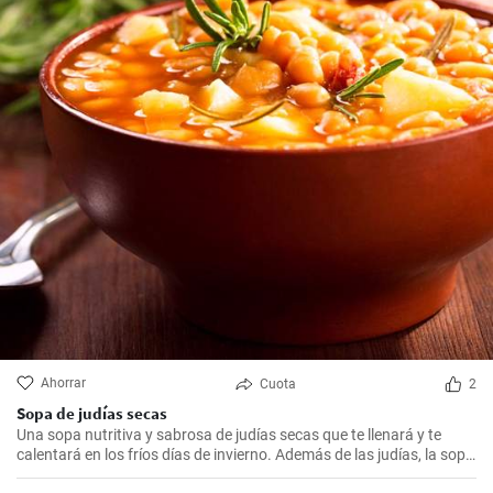
Ahorrar
Cuota
2
Sopa de judías secas
Una sopa nutritiva y sabrosa de judías secas que te llenará y te
calentará en los fríos días de invierno. Además de las judías, la sopa
también tiene patatas, zanahorias y cebolla, que le dan un rico