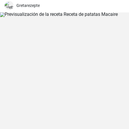
sabor y aroma.
Gretarezepte