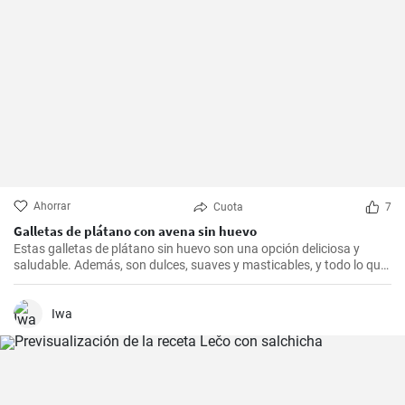
Ahorrar
Cuota
7
Galletas de plátano con avena sin huevo
Estas galletas de plátano sin huevo son una opción deliciosa y
saludable. Además, son dulces, suaves y masticables, y todo lo que
necesitas es un plátano, avena y un toque de edulcorante.
Iwa