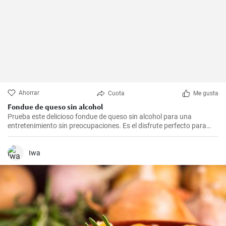
Ahorrar
Cuota
Me gusta
Fondue de queso sin alcohol
Prueba este delicioso fondue de queso sin alcohol para una
entretenimiento sin preocupaciones. Es el disfrute perfecto para
una noche acogedora con amigos y familiares. Sírvelo con tus
guarniciones favoritas como pan crujiente, verduras o incluso
frutas para una experiencia culinaria inolvidable.
Iwa