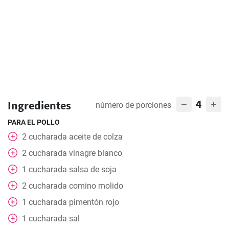
4
Ingredientes
número de porciones
PARA EL POLLO
2
cucharada
aceite de colza
2
cucharada
vinagre blanco
1
cucharada
salsa de soja
2
cucharada
comino molido
1
cucharada
pimentón rojo
1
cucharada
sal