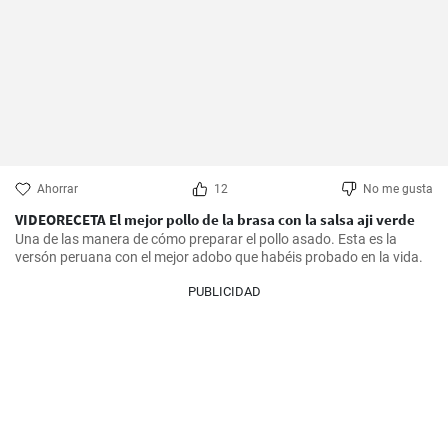
Ahorrar
12
No me gusta
VIDEORECETA El mejor pollo de la brasa con la salsa aji verde
Una de las manera de cómo preparar el pollo asado. Esta es la 
versón peruana con el mejor adobo que habéis probado en la vida.
PUBLICIDAD