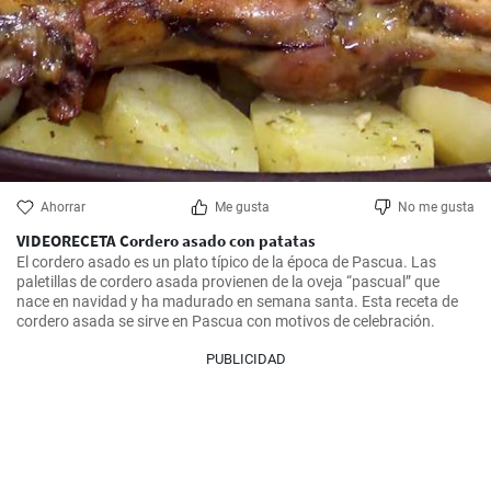
Ahorrar
Me gusta
No me gusta
VIDEORECETA Cordero asado con patatas
El cordero asado es un plato típico de la época de Pascua. Las 
paletillas de cordero asada provienen de la oveja “pascual” que 
nace en navidad y ha madurado en semana santa. Esta receta de 
cordero asada se sirve en Pascua con motivos de celebración.
PUBLICIDAD