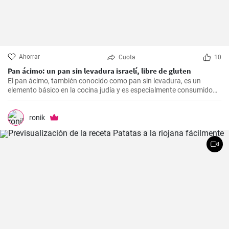
Ahorrar
Cuota
10
Pan ácimo: un pan sin levadura israelí, libre de gluten
El pan ácimo, también conocido como pan sin levadura, es un
elemento básico en la cocina judía y es especialmente consumido
durante Pesaj. En esta receta, te mostraré cómo hacer tu propio
pan ácimo casero de manera sencilla y deliciosa.
ronik