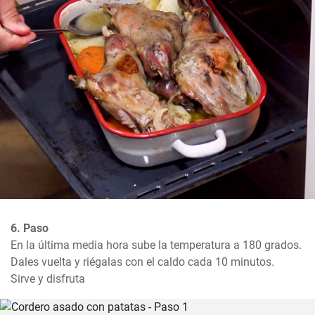
6. Paso
En la última media hora sube la temperatura a 180 grados. 
Dales vuelta y riégalas con el caldo cada 10 minutos. 

Sirve y disfruta