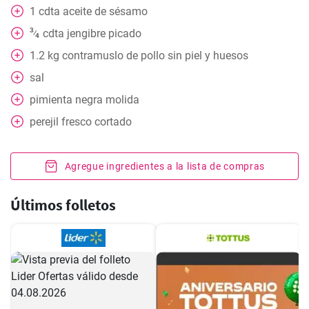
1
cdta
aceite de sésamo
3
cdta
jengibre picado
⁄
4
1.2
kg
contramuslo de pollo sin piel y huesos
sal
pimienta negra molida
perejil fresco cortado
Agregue ingredientes a la lista de compras
Últimos folletos