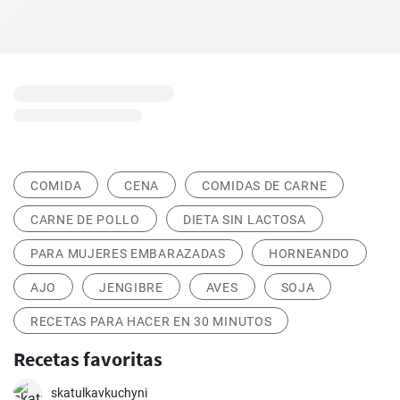
COMIDA
CENA
COMIDAS DE CARNE
CARNE DE POLLO
DIETA SIN LACTOSA
PARA MUJERES EMBARAZADAS
HORNEANDO
AJO
JENGIBRE
AVES
SOJA
RECETAS PARA HACER EN 30 MINUTOS
Recetas favoritas
skatulkavkuchyni