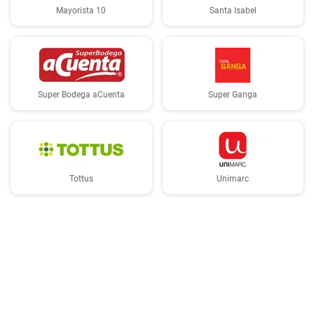
Mayorista 10
Santa Isabel
Super Bodega aCuenta
Super Ganga
Tottus
Unimarc