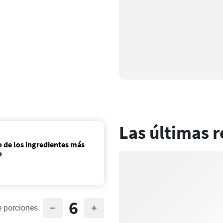
Las últimas r
o de los ingredientes más
o
6
 porciones