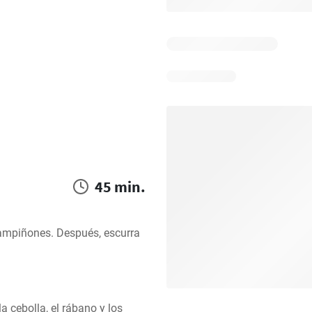
45 min.
ampiñones. Después, escurra 
la cebolla, el rábano y los 