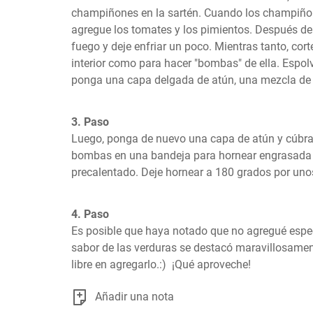
champiñones en la sartén. Cuando los champiñon
agregue los tomates y los pimientos. Después de 
fuego y deje enfriar un poco. Mientras tanto, corte
interior como para hacer "bombas" de ella. Espol
ponga una capa delgada de atún, una mezcla de 
3. Paso
Luego, ponga de nuevo una capa de atún y cúbra
bombas en una bandeja para hornear engrasada 
precalentado. Deje hornear a 180 grados por uno
4. Paso
Es posible que haya notado que no agregué especia
sabor de las verduras se destacó maravillosamente
libre en agregarlo.:)  ¡Qué aproveche!
Añadir una nota