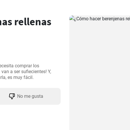
as rellenas
cesita comprar los 
van a ser sufiecientes! Y, 
la, es muy fácil.
No me gusta