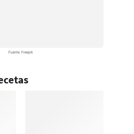
Fuente: Freepik
ecetas