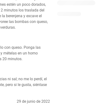
es estén un poco dorados, 
2 minutos los traslada del 
 la berenjena y excave el 
voree las bombas con queso, 
verduras.
lo con queso. Ponga las 
y mételas en un horno 
s 20 minutos.
s ni sal; no me lo perdí, el 
, pero si le gusta, siéntase 
29 de junio de 2022