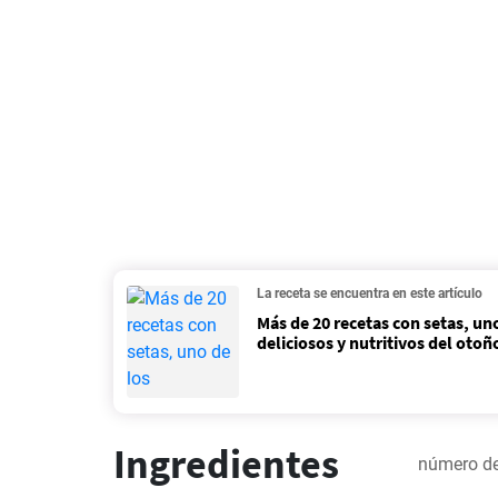
La receta se encuentra en este artículo
Más de 20 recetas con setas, un
deliciosos y nutritivos del otoñ
Ingredientes
número de