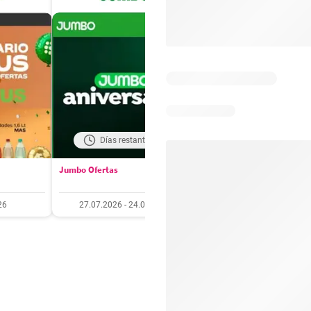
Días restantes: 18
Días restantes: 4
Jumbo Ofertas
Santa Isabel Ofertas
26
27.07.2026 - 24.08.2026
27.07.2026 - 10.08.20