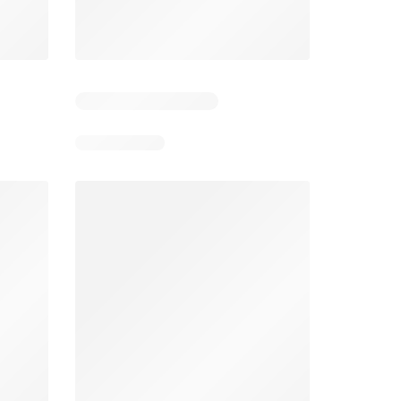
Días restantes: 11
Unimarc Ofertas
Super Bodega aCuenta Ofertas
26
02.08.2026 - 17.08.2026
En 02.08.2026