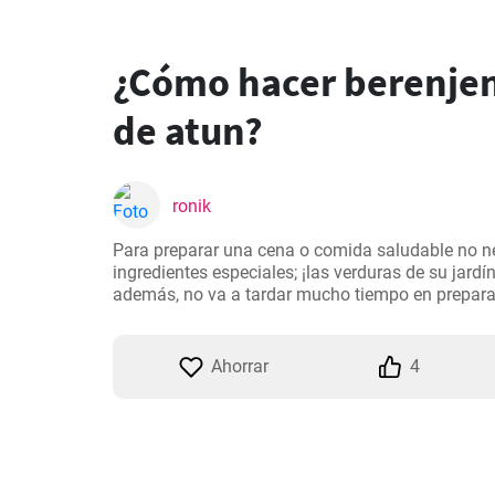
¿Cómo hacer berenjen
de atun?
ronik
Para preparar una cena o comida saludable no ne
ingredientes especiales; ¡las verduras de su jardín 
además, no va a tardar mucho tiempo en preparar
Ahorrar
4