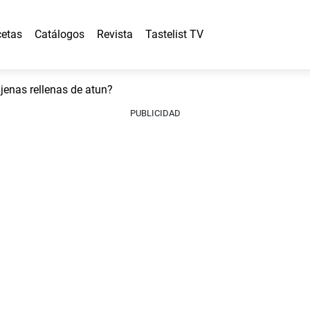
etas
Catálogos
Revista
Tastelist TV
enas rellenas de atun?
PUBLICIDAD